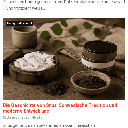
Du hast den Raum gemessen, ein Dutzend Sofas online angeschaut
– und trotzdem weißt...
Hobby und Freizeit
Die Geschichte von Snus: Schwedische Tradition und
moderne Entwicklung
June 23, 2026
218
Snus gehört zu den bekanntesten skandinavischen