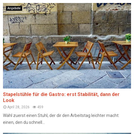
Angebote
Stapelstühle für die Gastro: erst Stabilität, dann der
Look
April 28, 2026
459
Wähl zuerst einen Stuhl, der dir den Arbeitstag leichter macht:
einen, den du schnell...