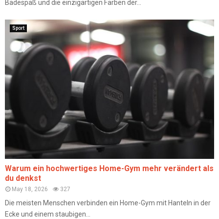
Badespaß und die einzigartigen Farben der...
Sport
Warum ein hochwertiges Home-Gym mehr verändert als
du denkst
May 18, 2026
327
Die meisten Menschen verbinden ein Home-Gym mit Hanteln in der
Ecke und einem staubigen...