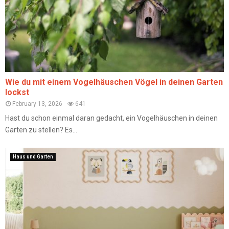
Wie du mit einem Vogelhäuschen Vögel in deinen Garten
lockst
February 13, 2026
641
Hast du schon einmal daran gedacht, ein Vogelhäuschen in deinen
Garten zu stellen? Es...
Haus und Garten