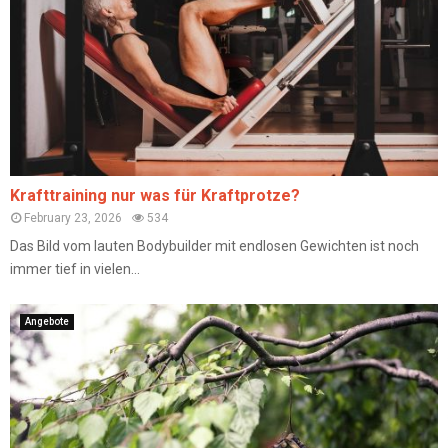
Krafttraining nur was für Kraftprotze?
February 23, 2026
534
Das Bild vom lauten Bodybuilder mit endlosen Gewichten ist noch
immer tief in vielen...
Angebote