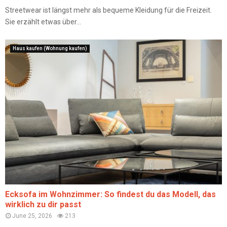
Streetwear ist längst mehr als bequeme Kleidung für die Freizeit.
Sie erzählt etwas über...
Haus kaufen (Wohnung kaufen)
Ecksofa im Wohnzimmer: So findest du das Modell, das
wirklich zu dir passt
June 25, 2026
213