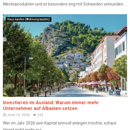
Nikotinprodukten und ist besonders eng mit Schweden verbunden....
Haus kaufen (Wohnung kaufen)
Investieren im Ausland: Warum immer mehr
Unternehmer auf Albanien setzen
June 16, 2026
233
Wer im Jahr 2026 sein Kapital sinnvoll anlegen möchte, schaut
längst nicht mehr nur...