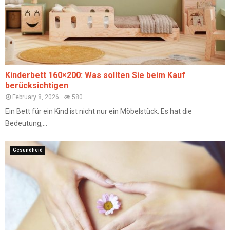
Kinderbett 160×200: Was sollten Sie beim Kauf
berücksichtigen
February 8, 2026
580
Ein Bett für ein Kind ist nicht nur ein Möbelstück. Es hat die
Bedeutung,...
Gesundheid