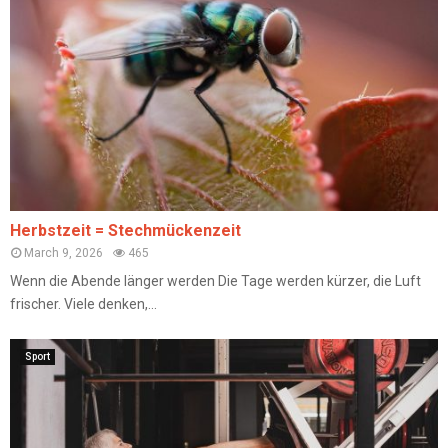
Herbstzeit = Stechmückenzeit
March 9, 2026
465
Wenn die Abende länger werden Die Tage werden kürzer, die Luft
frischer. Viele denken,...
Sport