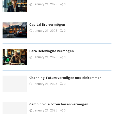
January 21, 2025
0
Capital Bra vermögen
January 21, 2025
0
Cara Delevingne vermögen
January 21, 2025
0
Channing Tatum vermögen und einkommen
January 21, 2025
0
Campino die toten hosen vermögen
January 21, 2025
0