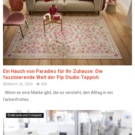
Ein Hauch von Paradies für Ihr Zuhause: Die
faszinierende Welt der Pip Studio Teppich
March 26, 2026
430
Wenn es eine Marke gibt, die es versteht, den Alltag in ein
farbenfrohes...
Elektronik und Computer