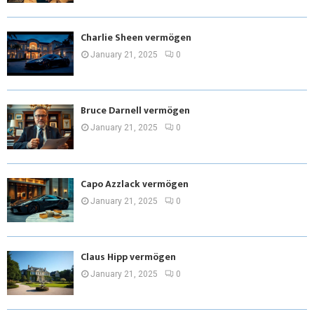
Charlie Sheen vermögen
January 21, 2025
0
Bruce Darnell vermögen
January 21, 2025
0
Capo Azzlack vermögen
January 21, 2025
0
Claus Hipp vermögen
January 21, 2025
0