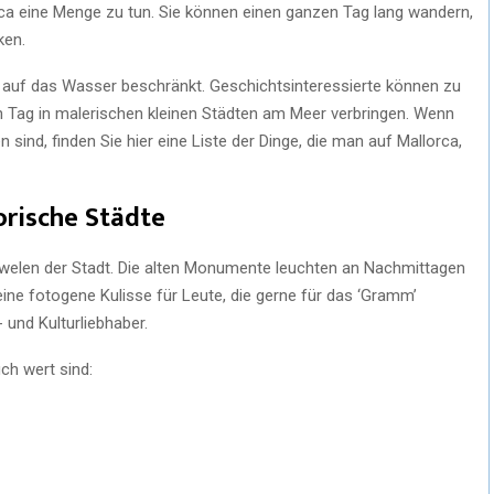
rca eine Menge zu tun. Sie können einen ganzen Tag lang wandern,
ken.
ur auf das Wasser beschränkt. Geschichtsinteressierte können zu
 Tag in malerischen kleinen Städten am Meer verbringen. Wenn
sind, finden Sie hier eine Liste der Dinge, die man auf Mallorca,
orische Städte
uwelen der Stadt. Die alten Monumente leuchten an Nachmittagen
ine fotogene Kulisse für Leute, die gerne für das ‘Gramm’
 und Kulturliebhaber.
ch wert sind: