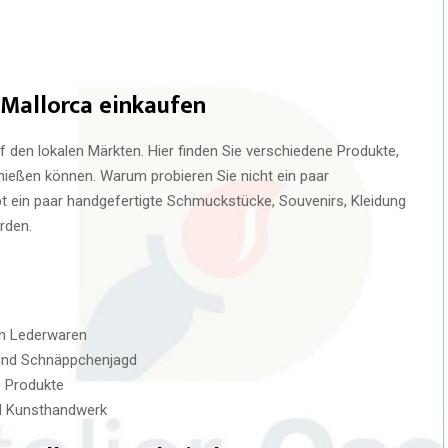
 Mallorca einkaufen
f den lokalen Märkten. Hier finden Sie verschiedene Produkte,
nießen können. Warum probieren Sie nicht ein paar
t ein paar handgefertigte Schmuckstücke, Souvenirs, Kleidung
rden.
en Lederwaren
 und Schnäppchenjagd
e Produkte
nd Kunsthandwerk