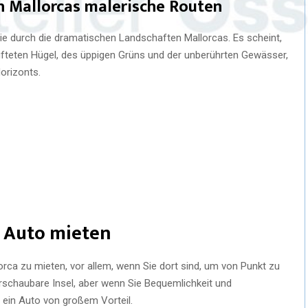
h Mallorcas malerische Routen
ie durch die dramatischen Landschaften Mallorcas. Es scheint,
lüfteten Hügel, des üppigen Grüns und der unberührten Gewässer,
orizonts.
n Auto mieten
lorca zu mieten, vor allem, wenn Sie dort sind, um von Punkt zu
berschaubare Insel, aber wenn Sie Bequemlichkeit und
 ein Auto von großem Vorteil.