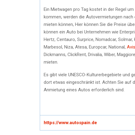
Ein Mietwagen pro Tag kostet in der Regel um
kommen, werden die Autovermietungen nach ei
mieten können, Hier können Sie die Preise üb
können ein Auto bei Unternehmen wie Enterprise
Hertz, Centauro, Surprice, Nomadcar, Solmar, K
Marbesol, Niza, Atesa, Europcar, National,
Avi
Dickmanns, ClickRent, Drivalia, Wiber, Maggior
mieten.
Es gibt viele UNESCO-Kulturerbegebiete und 
dort etwas eingeschränkt ist. Achten Sie auf 
Anmietung eines Autos erforderlich sind.
https://www.autospain.de