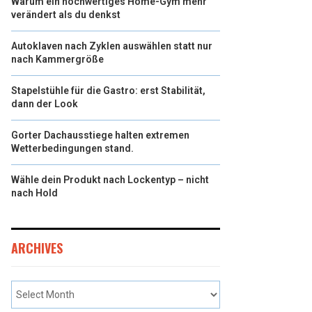
Warum ein hochwertiges Home-Gym mehr
verändert als du denkst
Autoklaven nach Zyklen auswählen statt nur
nach Kammergröße
Stapelstühle für die Gastro: erst Stabilität,
dann der Look
Gorter Dachausstiege halten extremen
Wetterbedingungen stand.
Wähle dein Produkt nach Lockentyp – nicht
nach Hold
ARCHIVES