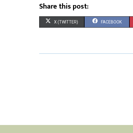
Share this post:
X (TWITTER)
FACEBOOK