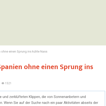
n ohne einen Sprung ins kühle Nass
Spanien ohne einen Sprung ins
1521
de und zerklüfteten Klippen, die von Sonnenanbetern und
. Wenn Sie auf der Suche nach ein paar Aktivitäten abseits der