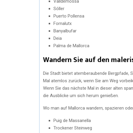
Valldemossa
Sóller
Puerto Pollensa
Fornalutx
Banyalbufar
Deia
Palma de Mallorca
Wandern Sie auf den maleri
Die Stadt bietet atemberaubende Bergpfade, S
Mal atemlos zurück, wenn Sie am Weg vorbeik
Wenn Sie das nächste Mal in dieser alten spa
die Ausblicke um sich herum genießen.
Wo man auf Mallorca wandern, spazieren oder 
Puig de Massanella
Trockener Steinweg