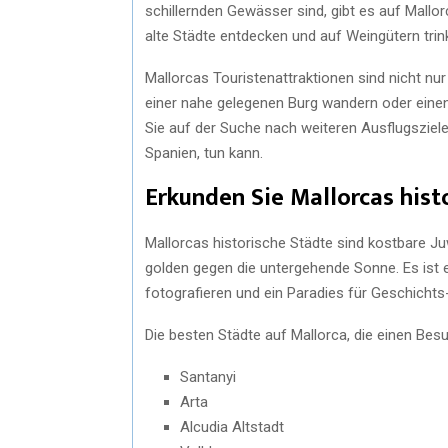
schillernden Gewässer sind, gibt es auf Mallo
alte Städte entdecken und auf Weingütern trin
Mallorcas Touristenattraktionen sind nicht n
einer nahe gelegenen Burg wandern oder einen
Sie auf der Suche nach weiteren Ausflugszielen 
Spanien, tun kann.
Erkunden Sie Mallorcas hist
Mallorcas historische Städte sind kostbare J
golden gegen die untergehende Sonne. Es ist e
fotografieren und ein Paradies für Geschichts-
Die besten Städte auf Mallorca, die einen Besu
Santanyi
Arta
Alcudia Altstadt