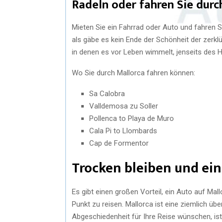
Radeln oder fahren Sie durc
Mieten Sie ein Fahrrad oder Auto und fahren S
als gäbe es kein Ende der Schönheit der zerk
in denen es vor Leben wimmelt, jenseits des H
Wo Sie durch Mallorca fahren können:
Sa Calobra
Valldemosa zu Soller
Pollenca to Playa de Muro
Cala Pi to Llombards
Cap de Formentor
Trocken bleiben und ei
Es gibt einen großen Vorteil, ein Auto auf Mal
Punkt zu reisen. Mallorca ist eine ziemlich ü
Abgeschiedenheit für Ihre Reise wünschen, ist