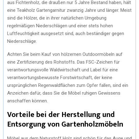
aus Fichtenholz, die draußen nur 5 Jahre Bestand haben, hält
eine Teakholz Gartengarnitur zwanzig Jahre und länger. Meist
sind die Hölzer, die in ihrer natürlichen Umgebung
regelmäßigen Niederschlägen und einer stets hohen
Luftfeuchtigkeit ausgesetzt sind, auch beständiger gegen
Niederschläge.
Achten Sie beim Kauf von hölzernen Outdoormöbeln auf
eine Zertifizierung des Rohstoffs. Das FSC-Zeichen für
verantwortungsvolle Waldwirtschaft und Label für eine
verantwortungsbewusste Forstwirtschaft, der keine
ursprünglichen Regenwaldflächen zum Opfer fallen, sind ein
Anzeichen dafür, dass Sie die Möbel ruhigen Gewissens
anschaffen können.
Vorteile bei der Herstellung und
Entsorgung von Gartenholzmöbeln
Möbel aus dem Naturstoff Holz sind schön für das Auge und