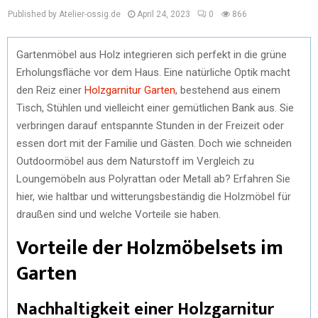
Published by Atelier-ossig.de
April 24, 2023
0
866
Gartenmöbel aus Holz integrieren sich perfekt in die grüne
Erholungsfläche vor dem Haus. Eine natürliche Optik macht
den Reiz einer
Holzgarnitur Garten
, bestehend aus einem
Tisch, Stühlen und vielleicht einer gemütlichen Bank aus. Sie
verbringen darauf entspannte Stunden in der Freizeit oder
essen dort mit der Familie und Gästen. Doch wie schneiden
Outdoormöbel aus dem Naturstoff im Vergleich zu
Loungemöbeln aus Polyrattan oder Metall ab? Erfahren Sie
hier, wie haltbar und witterungsbeständig die Holzmöbel für
draußen sind und welche Vorteile sie haben.
Vorteile der Holzmöbelsets im
Garten
Nachhaltigkeit einer Holzgarnitur