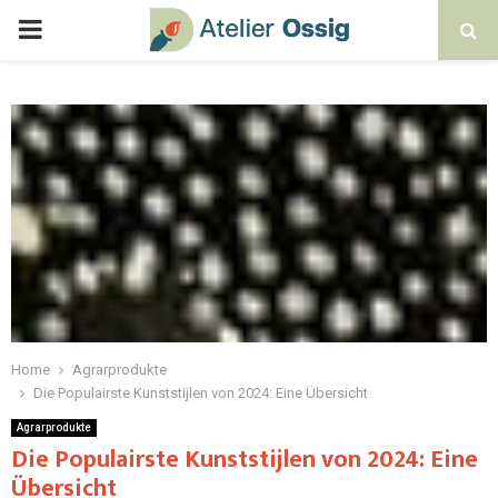
Home
Agrarprodukte
Die Populairste Kunststijlen von 2024: Eine Übersicht
Agrarprodukte
Die Populairste Kunststijlen von 2024: Eine
Übersicht