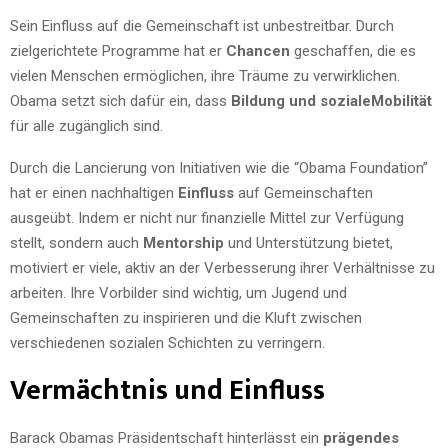
Sein Einfluss auf die Gemeinschaft ist unbestreitbar. Durch
zielgerichtete Programme hat er
Chancen
geschaffen, die es
vielen Menschen ermöglichen, ihre Träume zu verwirklichen.
Obama setzt sich dafür ein, dass
Bildung und sozialeMobilität
für alle zugänglich sind.
Durch die Lancierung von Initiativen wie die “Obama Foundation”
hat er einen nachhaltigen
Einfluss
auf Gemeinschaften
ausgeübt. Indem er nicht nur finanzielle Mittel zur Verfügung
stellt, sondern auch
Mentorship
und Unterstützung bietet,
motiviert er viele, aktiv an der Verbesserung ihrer Verhältnisse zu
arbeiten. Ihre Vorbilder sind wichtig, um Jugend und
Gemeinschaften zu inspirieren und die Kluft zwischen
verschiedenen sozialen Schichten zu verringern.
Vermächtnis und Einfluss
Barack Obamas Präsidentschaft hinterlässt ein
prägendes