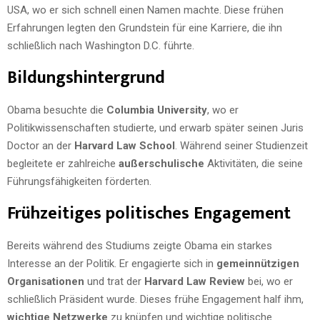
USA, wo er sich schnell einen Namen machte. Diese frühen
Erfahrungen legten den Grundstein für eine Karriere, die ihn
schließlich nach Washington D.C. führte.
Bildungshintergrund
Obama besuchte die
Columbia University
, wo er
Politikwissenschaften studierte, und erwarb später seinen Juris
Doctor an der
Harvard Law School
. Während seiner Studienzeit
begleitete er zahlreiche
außerschulische
Aktivitäten, die seine
Führungsfähigkeiten förderten.
Frühzeitiges politisches Engagement
Bereits während des Studiums zeigte Obama ein starkes
Interesse an der Politik. Er engagierte sich in
gemeinnützigen
Organisationen
und trat der
Harvard Law Review
bei, wo er
schließlich Präsident wurde. Dieses frühe Engagement half ihm,
wichtige Netzwerke
zu knüpfen und wichtige politische