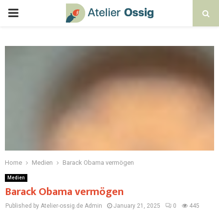
Home
Medien
Barack Obama vermögen
Medien
Barack Obama vermögen
Published by Atelier-ossig.de
Admin
January 21, 2025
0
445