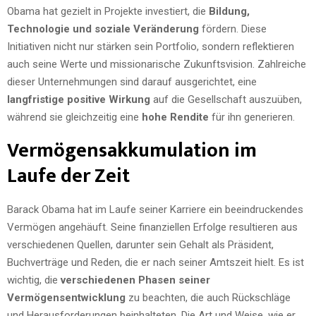
Obama hat gezielt in Projekte investiert, die
Bildung,
Technologie und soziale Veränderung
fördern. Diese
Initiativen nicht nur stärken sein Portfolio, sondern reflektieren
auch seine Werte und missionarische Zukunftsvision. Zahlreiche
dieser Unternehmungen sind darauf ausgerichtet, eine
langfristige positive Wirkung
auf die Gesellschaft auszuüben,
während sie gleichzeitig eine
hohe Rendite
für ihn generieren.
Vermögensakkumulation im
Laufe der Zeit
Barack Obama hat im Laufe seiner Karriere ein beeindruckendes
Vermögen angehäuft. Seine finanziellen Erfolge resultieren aus
verschiedenen Quellen, darunter sein Gehalt als Präsident,
Buchverträge und Reden, die er nach seiner Amtszeit hielt. Es ist
wichtig, die
verschiedenen Phasen seiner
Vermögensentwicklung
zu beachten, die auch Rückschläge
und Herausforderungen beinhalteten. Die Art und Weise, wie er