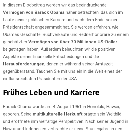
In diesem Blogbeitrag werden wir das beeindruckende
Vermögen von Barack Obama
näher betrachten, das sich im
Laufe seiner politischen Karriere und nach dem Ende seiner
Präsidentschaft angesammelt hat. Sie werden erfahren, wie
Obamas Geschäfte, Buchverkäufe und Rednerhonorare zu einem
geschätzten
Vermögen von über 70 Millionen US-Dollar
beigetragen haben. Außerdem beleuchten wir die positiven
Aspekte seiner finanzielle Entscheidungen und die
Herausforderungen
, denen er während seiner Amtszeit
gegenüberstand. Tauchen Sie mit uns ein in die Welt eines der
einflussreichsten Präsidenten der USA.
Frühes Leben und Karriere
Barack Obama wurde am 4. August 1961 in Honolulu, Hawaii,
geboren. Seine
multikulturelle Herkunft
prägte sein Weltbild
und eröffnete ihm vielfältige Perspektiven. Nach seiner Jugend in
Hawaii und Indonesien verbrachte er seine Studienjahre in den