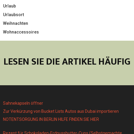
Urlaub
Urlaubsort
Weihnachten
Wohnaccessoires
LESEN SIE DIE ARTIKEL HÄUFIG
Sahnekapseln öffner
Zur Verkürzung von Bucket Lists Autos aus Dubai importieren
NOTENTSORGUNG IN BERLIN HILFE FINDEN SIE HIER
Rezept für Schokoladen-Erdnussbutter-Cups (Selbstgemachte