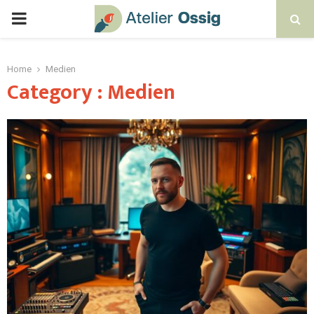
Home
Medien
Category : Medien