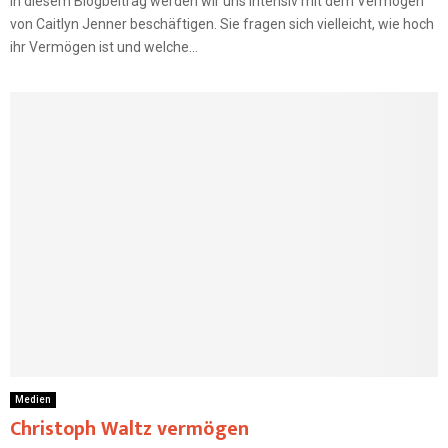
In diesem Blogbeitrag werden wir uns intensiv mit dem Vermögen
von Caitlyn Jenner beschäftigen. Sie fragen sich vielleicht, wie hoch
ihr Vermögen ist und welche...
Medien
Christoph Waltz vermögen