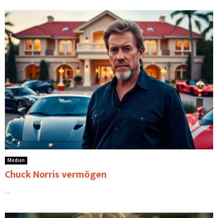
Medien
Chuck Norris vermögen
...