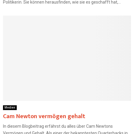
Politikerin. Sie können herausfinden, wie sie es geschafft hat,...
Medien
Cam Newton vermögen gehalt
In diesem Blogbeitrag erfährst du alles über Cam Newtons
Vermögen und Gehalt. Als einer der bekanntesten Quarterbacks in