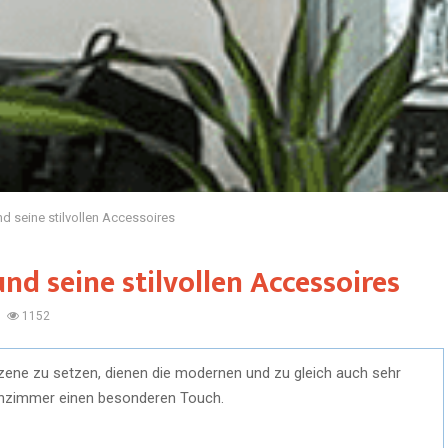
nd seine stilvollen Accessoires
und seine stilvollen Accessoires
1152
Szene zu setzen, dienen die modernen und zu gleich auch sehr
ohnzimmer einen besonderen Touch.