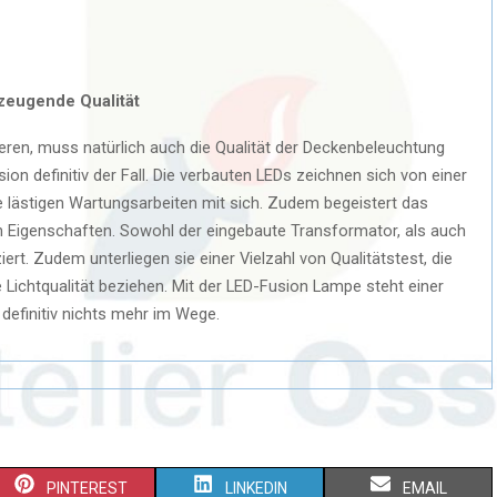
rzeugende Qualität
ieren, muss natürlich auch die Qualität der Deckenbeleuchtung
n definitiv der Fall. Die verbauten LEDs zeichnen sich von einer
e lästigen Wartungsarbeiten mit sich. Zudem begeistert das
 Eigenschaften. Sowohl der eingebaute Transformator, als auch
iert. Zudem unterliegen sie einer Vielzahl von Qualitätstest, die
e Lichtqualität beziehen. Mit der LED-Fusion Lampe steht einer
 definitiv nichts mehr im Wege.
PINTEREST
LINKEDIN
EMAIL