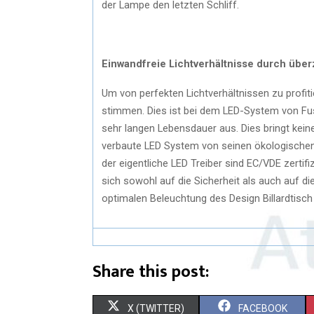
der Lampe den letzten Schliff.
Einwandfreie Lichtverhältnisse durch übe
Um von perfekten Lichtverhältnissen zu profit
stimmen. Dies ist bei dem LED-System von Fusio
sehr langen Lebensdauer aus. Dies bringt kein
verbaute LED System von seinen ökologischen
der eigentliche LED Treiber sind EC/VDE zertifiz
sich sowohl auf die Sicherheit als auch auf di
optimalen Beleuchtung des Design Billardtisch
Share this post:
X (TWITTER)
FACEBOOK