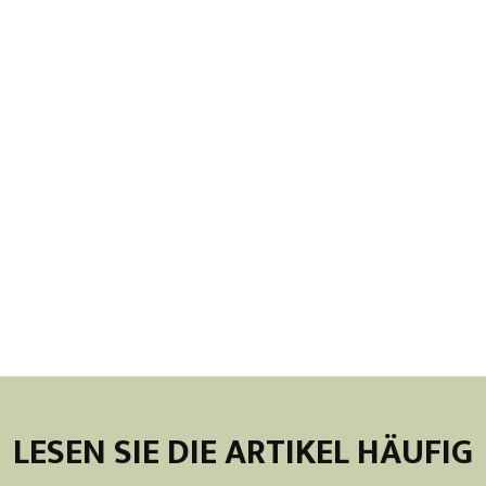
LESEN SIE DIE ARTIKEL HÄUFIG