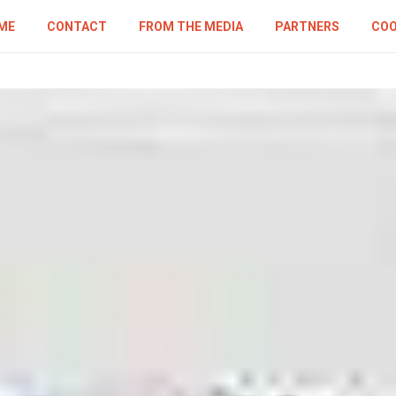
ME
CONTACT
FROM THE MEDIA
PARTNERS
COO