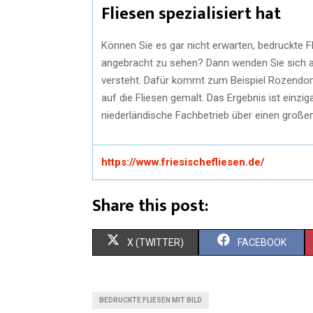
Fliesen spezialisiert hat
Können Sie es gar nicht erwarten, bedruckte F
angebracht zu sehen? Dann wenden Sie sich a
versteht. Dafür kommt zum Beispiel Rozendonk
auf die Fliesen gemalt. Das Ergebnis ist einzi
niederländische Fachbetrieb über einen großen
https://www.friesischefliesen.de/
Share this post:
X (TWITTER)
FACEBOOK
BEDRUCKTE FLIESEN MIT BILD