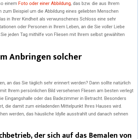
lso einem
Foto oder einer Abbildung
, das bzw. die aus Ihrem
ch zum Beispiel um die Abbildung eines geliebten Menschen
as in Ihrer Kindheit als verwunschenes Schloss eine sehr
 Stationen oder Personen in Ihrem Leben, an die Sie voller Liebe
ie jeden Tag mithilfe von Fliesen mit Ihrem selbst gewählten
um Anbringen solcher
len, an das Sie täglich sehr erinnert werden? Dann sollte natürlich
mit Ihrem persönlichen Bild versehenen Fliesen am besten verlegt
e Eingangshalle oder das Badezimmer in Betracht. Besonders
et, die damit zum einladenden Mittelpunkt Ihres Hauses wird.
ehen werden, das häusliche Idylle ausstrahlt und danach sehnen
chbetrieb, der sich auf das Bemalen von