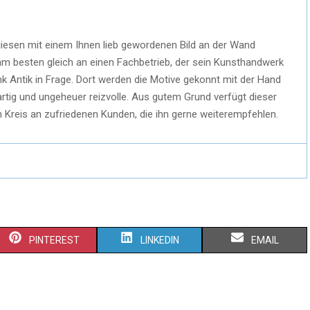
liesen mit einem Ihnen lieb gewordenen Bild an der Wand
m besten gleich an einen Fachbetrieb, der sein Kunsthandwerk
 Antik in Frage. Dort werden die Motive gekonnt mit der Hand
gartig und ungeheuer reizvolle. Aus gutem Grund verfügt dieser
 Kreis an zufriedenen Kunden, die ihn gerne weiterempfehlen.
PINTEREST
LINKEDIN
EMAIL