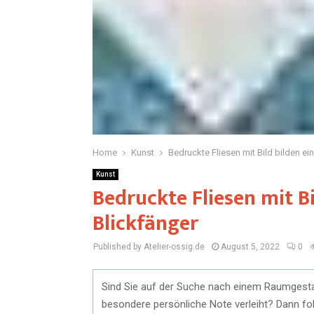
Home
Kunst
Bedruckte Fliesen mit Bild bilden e
Kunst
Bedruckte Fliesen mit B
Blickfänger
Published by Atelier-ossig.de
August 5, 2022
0
Sind Sie auf der Suche nach einem Raumgestal
besondere persönliche Note verleiht? Dann folg