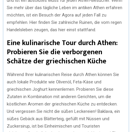
und ist ein absolutes Muss für jeden Athen-Besucher. Wenn
Sie mehr über das tägliche Leben im antiken Athen erfahren
möchten, ist ein Besuch der Agora auf jeden Fall zu
empfehlen. Hier finden Sie zahlreiche Ruinen, die vom regen
Handelsleben zeugen, das hier einst stattfand.
Eine kulinarische Tour durch Athen:
Probieren Sie die verborgenen
Schätze der griechischen Küche
Während Ihrer kulinarischen Reise durch Athen können Sie
auch lokale Produkte wie Olivenöl, Feta-Käse und
griechischen Joghurt kennenlernen. Probieren Sie diese
Zutaten in Kombination mit anderen Gerichten, um die
köstlichen Aromen der griechischen Küche zu entdecken.
Und vergessen Sie nicht die süßen Leckereien! Baklava, ein
süßes Gebäck aus Blätterteig, gefüllt mit Nüssen und
Zuckersirup, ist bei Einheimischen und Touristen