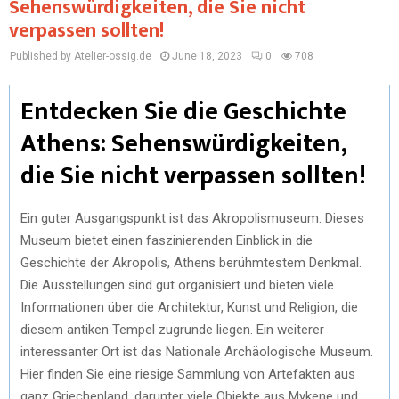
Sehenswürdigkeiten, die Sie nicht
verpassen sollten!
Published by Atelier-ossig.de
June 18, 2023
0
708
Entdecken Sie die Geschichte
Athens: Sehenswürdigkeiten,
die Sie nicht verpassen sollten!
Ein guter Ausgangspunkt ist das Akropolismuseum. Dieses
Museum bietet einen faszinierenden Einblick in die
Geschichte der Akropolis, Athens berühmtestem Denkmal.
Die Ausstellungen sind gut organisiert und bieten viele
Informationen über die Architektur, Kunst und Religion, die
diesem antiken Tempel zugrunde liegen. Ein weiterer
interessanter Ort ist das Nationale Archäologische Museum.
Hier finden Sie eine riesige Sammlung von Artefakten aus
ganz Griechenland, darunter viele Objekte aus Mykene und