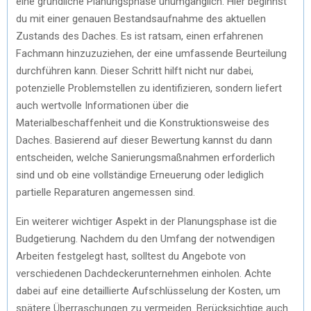
eine gründliche Planungsphase unumgänglich. Hier beginnst
du mit einer genauen Bestandsaufnahme des aktuellen
Zustands des Daches. Es ist ratsam, einen erfahrenen
Fachmann hinzuzuziehen, der eine umfassende Beurteilung
durchführen kann. Dieser Schritt hilft nicht nur dabei,
potenzielle Problemstellen zu identifizieren, sondern liefert
auch wertvolle Informationen über die
Materialbeschaffenheit und die Konstruktionsweise des
Daches. Basierend auf dieser Bewertung kannst du dann
entscheiden, welche Sanierungsmaßnahmen erforderlich
sind und ob eine vollständige Erneuerung oder lediglich
partielle Reparaturen angemessen sind.
Ein weiterer wichtiger Aspekt in der Planungsphase ist die
Budgetierung. Nachdem du den Umfang der notwendigen
Arbeiten festgelegt hast, solltest du Angebote von
verschiedenen Dachdeckerunternehmen einholen. Achte
dabei auf eine detaillierte Aufschlüsselung der Kosten, um
spätere Überraschungen zu vermeiden. Berücksichtige auch