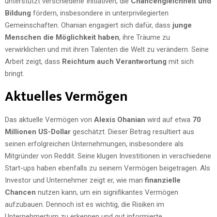
unterstützt verschiedene Initiativen, die
Chancengleichheit und
Bildung
fördern, insbesondere in unterprivilegierten
Gemeinschaften. Ohanian engagiert sich dafür, dass
junge
Menschen die Möglichkeit haben
, ihre Träume zu
verwirklichen und mit ihren Talenten die Welt zu verändern. Seine
Arbeit zeigt, dass
Reichtum auch Verantwortung
mit sich
bringt.
Aktuelles Vermögen
Das aktuelle Vermögen von
Alexis Ohanian
wird auf etwa
70
Millionen US-Dollar
geschätzt. Dieser Betrag resultiert aus
seinen erfolgreichen Unternehmungen, insbesondere als
Mitgründer von Reddit. Seine klugen Investitionen in verschiedene
Start-ups haben ebenfalls zu seinem Vermögen beigetragen. Als
Investor und Unternehmer zeigt er, wie man
finanzielle
Chancen
nutzen kann, um ein signifikantes Vermögen
aufzubauen. Dennoch ist es wichtig, die Risiken im
Unternehmertum zu erkennen und gut informierte