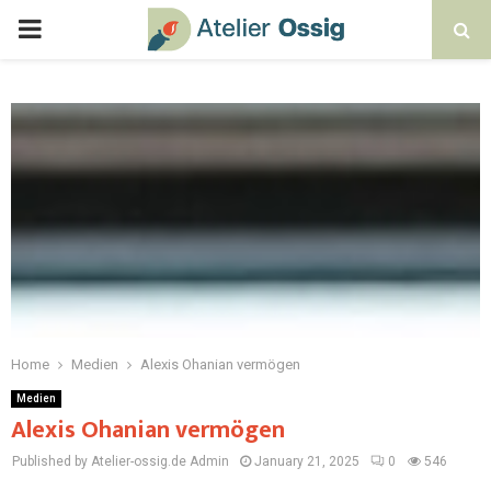
Home
Medien
Alexis Ohanian vermögen
Medien
Alexis Ohanian vermögen
Published by Atelier-ossig.de
Admin
January 21, 2025
0
546