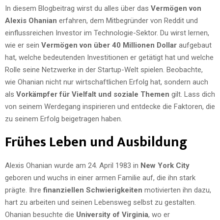
In diesem Blogbeitrag wirst du alles über das
Vermögen von
Alexis Ohanian
erfahren, dem Mitbegründer von Reddit und
einflussreichen Investor im Technologie-Sektor. Du wirst lernen,
wie er sein
Vermögen von über 40 Millionen Dollar
aufgebaut
hat, welche bedeutenden Investitionen er getätigt hat und welche
Rolle seine Netzwerke in der Startup-Welt spielen. Beobachte,
wie Ohanian nicht nur wirtschaftlichen Erfolg hat, sondern auch
als
Vorkämpfer für Vielfalt und soziale Themen
gilt. Lass dich
von seinem Werdegang inspirieren und entdecke die Faktoren, die
zu seinem Erfolg beigetragen haben.
Frühes Leben und Ausbildung
Alexis Ohanian wurde am 24. April 1983 in
New York City
geboren und wuchs in einer armen Familie auf, die ihn stark
prägte. Ihre
finanziellen Schwierigkeiten
motivierten ihn dazu,
hart zu arbeiten und seinen Lebensweg selbst zu gestalten.
Ohanian besuchte die
University of Virginia
, wo er