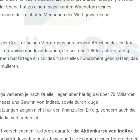
aler Ebene hat zu einem signifikanten Wachstum seines
 einem der reichsten Menschen der Welt geworden ist.
ei der Großteil seines Vermögens aus seinem Anteil an der Inditex-
Immobilien und Investitionen, die seit den 1980er Jahren stetig
hmen hat Ortega ein solides finanzielles Fundament geschaffen, das
umulieren.
 variieren je nach Quelle, liegen aber häufig bei über 70 Milliarden
satz und Gewinn von Inditex, sowie durch kluge
tzungen zeigen nicht nur den finanziellen Erfolg, sondern auch die
Marke verbunden ist.
 verschiedenen Faktoren, darunter die
Aktienkurse von Inditex
schickte Investitionsstrategien und die Führung seiner Unternehmen