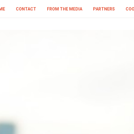
ME
CONTACT
FROM THE MEDIA
PARTNERS
COO