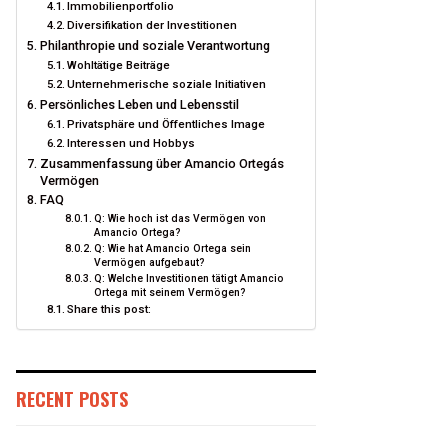
Immobilienportfolio
Diversifikation der Investitionen
Philanthropie und soziale Verantwortung
Wohltätige Beiträge
Unternehmerische soziale Initiativen
Persönliches Leben und Lebensstil
Privatsphäre und Öffentliches Image
Interessen und Hobbys
Zusammenfassung über Amancio Ortegás
Vermögen
FAQ
Q: Wie hoch ist das Vermögen von
Amancio Ortega?
Q: Wie hat Amancio Ortega sein
Vermögen aufgebaut?
Q: Welche Investitionen tätigt Amancio
Ortega mit seinem Vermögen?
Share this post:
RECENT POSTS