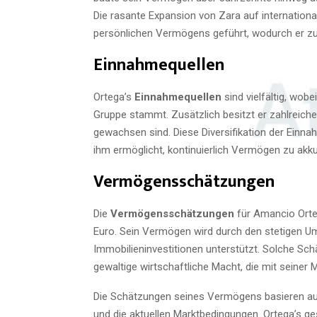
Die rasante Expansion von Zara auf internation
persönlichen Vermögens geführt, wodurch er zu
Einnahmequellen
Ortega’s
Einnahmequellen
sind vielfältig, wob
Gruppe stammt. Zusätzlich besitzt er zahlreiche 
gewachsen sind. Diese Diversifikation der Einna
ihm ermöglicht, kontinuierlich Vermögen zu akk
Vermögensschätzungen
Die
Vermögensschätzungen
für Amancio Ortega
Euro. Sein Vermögen wird durch den stetigen Um
Immobilieninvestitionen unterstützt. Solche Schä
gewaltige wirtschaftliche Macht, die mit seiner 
Die Schätzungen seines Vermögens basieren auf
und die aktuellen Marktbedingungen. Ortega’s ge