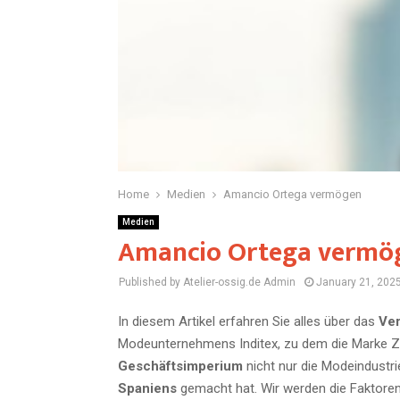
Home
Medien
Amancio Ortega vermögen
Medien
Amancio Ortega vermö
Published by Atelier-ossig.de
Admin
January 21, 202
In diesem Artikel erfahren Sie alles über das
Ve
Modeunternehmens Inditex, zu dem die Marke Zar
Geschäftsimperium
nicht nur die Modeindustri
Spaniens
gemacht hat. Wir werden die Faktore