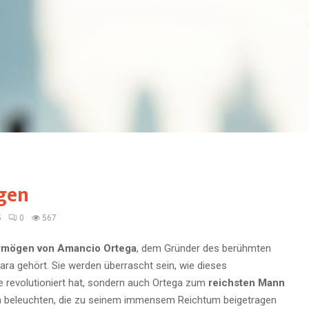
gen
5
0
567
rmögen von Amancio Ortega
, dem Gründer des berühmten
a gehört. Sie werden überrascht sein, wie dieses
e revolutioniert hat, sondern auch Ortega zum
reichsten Mann
n beleuchten, die zu seinem immensem Reichtum beigetragen