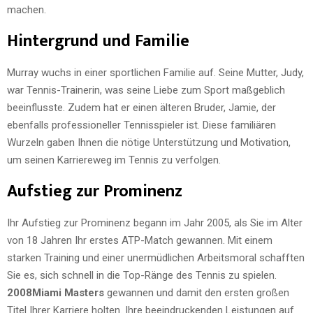
machen.
Hintergrund und Familie
Murray wuchs in einer sportlichen Familie auf. Seine Mutter, Judy,
war Tennis-Trainerin, was seine Liebe zum Sport maßgeblich
beeinflusste. Zudem hat er einen älteren Bruder, Jamie, der
ebenfalls professioneller Tennisspieler ist. Diese familiären
Wurzeln gaben Ihnen die nötige Unterstützung und Motivation,
um seinen Karriereweg im Tennis zu verfolgen.
Aufstieg zur Prominenz
Ihr Aufstieg zur Prominenz begann im Jahr 2005, als Sie im Alter
von 18 Jahren Ihr erstes ATP-Match gewannen. Mit einem
starken Training und einer unermüdlichen Arbeitsmoral schafften
Sie es, sich schnell in die Top-Ränge des Tennis zu spielen.
2008Miami Masters
gewannen und damit den ersten großen
Titel Ihrer Karriere holten. Ihre beeindruckenden Leistungen auf