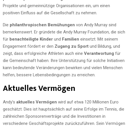
Projekte und gemeinnützige Organisationen ein, um einen
positiven Einfluss auf die Gesellschaft zu nehmen.
Die
philanthropischen Bemühungen
von Andy Murray sind
bemerkenswert. Er gründete die Andy Murray Foundation, die sich
für
benachteiligte Kinder
und
Familien
einsetzt. Mit seinem
Engagement fördert er den
Zugang zu Sport
und Bildung, und
zeigt, dass erfolgreiche Athleten auch eine
Verantwortung
für
die Gemeinschaft haben. Ihre Unterstützung für solche Initiativen
kann bedeutende Veränderungen bewirken und vielen Menschen
helfen, bessere Lebensbedingungen zu erreichen.
Aktuelles Vermögen
Andy’s
aktuelles Vermögen
wird auf etwa 120 Millionen Euro
geschätzt. Dies ist hauptsächlich auf seine Erfolge im Tennis, die
zahlreichen Sponsorenverträge und die Investitionen in
verschiedene Geschäftsprojekte zurückzuführen. Sein Vermögen