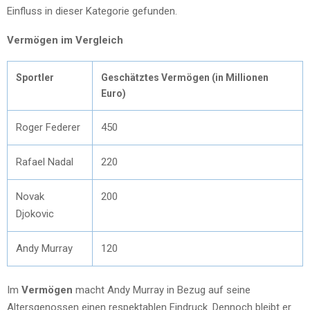
Einfluss in dieser Kategorie gefunden.
Vermögen im Vergleich
Sportler
Geschätztes Vermögen (in Millionen
Euro)
Roger Federer
450
Rafael Nadal
220
Novak
200
Djokovic
Andy Murray
120
Im
Vermögen
macht Andy Murray in Bezug auf seine
Altersgenossen einen respektablen Eindruck. Dennoch bleibt er