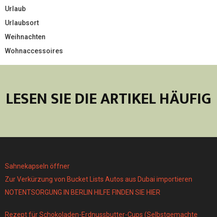
Urlaub
Urlaubsort
Weihnachten
Wohnaccessoires
LESEN SIE DIE ARTIKEL HÄUFIG
Sahnekapseln öffner
Zur Verkürzung von Bucket Lists Autos aus Dubai importieren
NOTENTSORGUNG IN BERLIN HILFE FINDEN SIE HIER
Rezept für Schokoladen-Erdnussbutter-Cups (Selbstgemachte