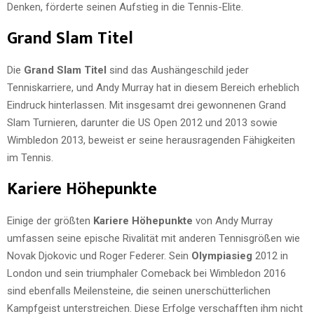
Denken, förderte seinen Aufstieg in die Tennis-Elite.
Grand Slam Titel
Die
Grand Slam Titel
sind das Aushängeschild jeder
Tenniskarriere, und Andy Murray hat in diesem Bereich erheblich
Eindruck hinterlassen. Mit insgesamt drei gewonnenen Grand
Slam Turnieren, darunter die US Open 2012 und 2013 sowie
Wimbledon 2013, beweist er seine herausragenden Fähigkeiten
im Tennis.
Kariere Höhepunkte
Einige der größten
Kariere Höhepunkte
von Andy Murray
umfassen seine epische Rivalität mit anderen Tennisgrößen wie
Novak Djokovic und Roger Federer. Sein
Olympiasieg
2012 in
London und sein triumphaler Comeback bei Wimbledon 2016
sind ebenfalls Meilensteine, die seinen unerschütterlichen
Kampfgeist unterstreichen. Diese Erfolge verschafften ihm nicht