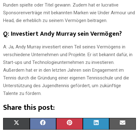
Runden spielte oder Titel gewann. Zudem hat er lucrative
Sponsorenverträge mit bekannten Marken wie Under Armour und
Head, die erheblich zu seinem Vermögen beitragen.
Q: Investiert Andy Murray sein Vermögen?
A: Ja, Andy Murray investiert einen Teil seines Vermögens in
verschiedene Unternehmen und Projekte. Er ist bekannt dafür, in
Start-ups und Technologieunternehmen zu investieren.
Außerdem hat er in den letzten Jahren sein Engagement im
Tennis durch die Gründung einer eigenen Tennisschule und die
Unterstützung des Jugendtennis gefördert, um zukünftige
Talente zu fördern.
Share this post:
X
F
P
L
E
(
A
I
I
M