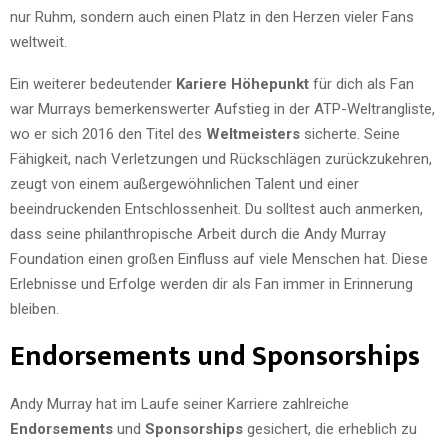
nur Ruhm, sondern auch einen Platz in den Herzen vieler Fans
weltweit.
Ein weiterer bedeutender
Kariere Höhepunkt
für dich als Fan
war Murrays bemerkenswerter Aufstieg in der ATP-Weltrangliste,
wo er sich 2016 den Titel des
Weltmeisters
sicherte. Seine
Fähigkeit, nach Verletzungen und Rückschlägen zurückzukehren,
zeugt von einem außergewöhnlichen Talent und einer
beeindruckenden Entschlossenheit. Du solltest auch anmerken,
dass seine philanthropische Arbeit durch die Andy Murray
Foundation einen großen Einfluss auf viele Menschen hat. Diese
Erlebnisse und Erfolge werden dir als Fan immer in Erinnerung
bleiben.
Endorsements und Sponsorships
Andy Murray hat im Laufe seiner Karriere zahlreiche
Endorsements
und
Sponsorships
gesichert, die erheblich zu