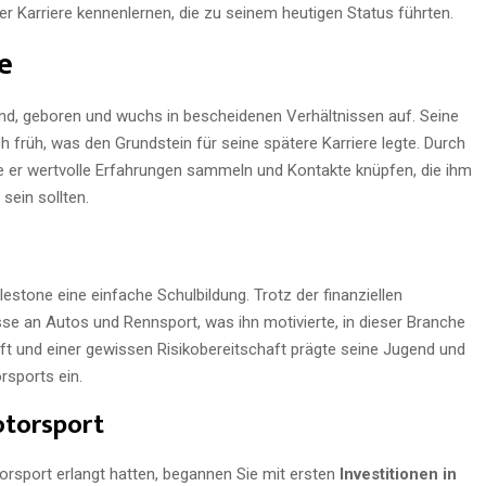
r Karriere kennenlernen, die zu seinem heutigen Status führten.
e
and, geboren und wuchs in bescheidenen Verhältnissen auf. Seine
h früh, was den Grundstein für seine spätere Karriere legte. Durch
 er wertvolle Erfahrungen sammeln und Kontakte knüpfen, die ihm
sein sollten.
lestone eine einfache Schulbildung. Trotz der finanziellen
se an Autos und Rennsport, was ihn motivierte, in dieser Branche
t und einer gewissen Risikobereitschaft prägte seine Jugend und
orsports ein.
torsport
rsport erlangt hatten, begannen Sie mit ersten
Investitionen in