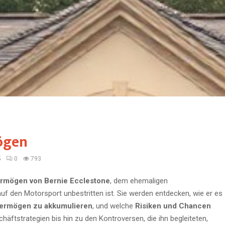
ögen
5
0
793
rmögen von Bernie Ecclestone
, dem ehemaligen
uf den Motorsport unbestritten ist. Sie werden entdecken, wie er es
ermögen zu akkumulieren
, und welche
Risiken und Chancen
äftstrategien bis hin zu den Kontroversen, die ihn begleiteten,