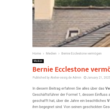
Home
Medien
Bernie Ecclestone vermögen
Medien
Bernie Ecclestone verm
Published by Atelier-ossig.de
Admin
January 21, 202
In diesem Beitrag erfahren Sie alles über das
Ve
Geschäftsführer der Formel 1, dessen Einfluss a
geschafft hat, über die Jahre ein beachtliches
V
ihm begegnet sind. Von seinen geschickten Gesch