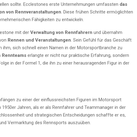
tellen sollte. Ecclestones erste Unternehmungen umfassten
das
on von Rennveranstaltungen
. Diese frühen Schritte ermöglichten
rnehmerischen Fähigkeiten zu entwickeln.
lestone mit der
Verwaltung von Rennfahrern
und übernahm
 von
Rennen und Veranstaltungen
. Sein Gefühl für das Geschäft
en ihm, sich schnell einen Namen in der Motorsportbranche zu
n
Rennteams
erlangte er nicht nur praktische Erfahrung, sondern
olge in der Formel 1, die ihn zu einer herausragenden Figur in der
fängen zu einer der einflussreichsten Figuren im Motorsport
 1950er Jahren, als er als Rennfahrer und Teammanager in der
schlossenheit und strategischen Entscheidungen schaffte er es,
g und Vermarktung des Rennsports auszuüben.