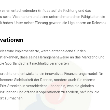
e einen entscheidenden Einfluss auf die Richtung und das
 seine Visionarium und seine unternehmerischen Fähigkeiten die
lt haben. Unter seiner Führung gewann die Liga enorm an Relevanz
ovationen
cclestone implementierte, waren entscheidend für den
nnst erkennen, dass seine Herangehensweise an das Marketing und
ie Sportlandschaft nachhaltig veränderten.
srechte und entwickelte ein innovatives Finanzierungsmodell für
e bessere Sichtbarkeit der Rennen, sondern auch für enorme
rix-Strecken in verschiedene Länder ein, was die globalen
einzugehen und offene Kooperationen zu fördern, half ihm, die
ort zu machen.