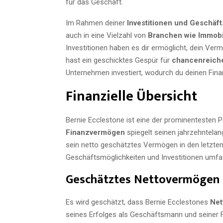
für das Geschäft.
Im Rahmen deiner
Investitionen und Geschäft
auch in eine Vielzahl von
Branchen wie Immobi
Investitionen haben es dir ermöglicht, dein Ver
hast ein geschicktes Gespür für
chancenreich
Unternehmen investiert, wodurch du deinen Finan
Finanzielle Übersicht
Bernie Ecclestone ist eine der prominentesten P
Finanzvermögen
spiegelt seinen jahrzehntelang
sein netto geschätztes Vermögen in den letzten
Geschäftsmöglichkeiten und Investitionen umfa
Geschätztes Nettovermögen
Es wird geschätzt, dass Bernie Ecclestones
Net
seines Erfolges als Geschäftsmann und seiner 