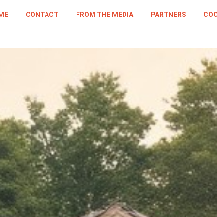
ME
CONTACT
FROM THE MEDIA
PARTNERS
COO