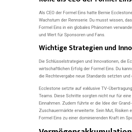
Als CEO der Formel Eins hatte Bernie Eccleston
Wachstum der Rennserie. Du musst wissen, dass
Formel Eins in ein globales Phänomen verwande
und Wert für Sponsoren und Fans.
Wichtige Strategien und Inn
Die Schlüsselstrategien und Innovationen, die E
wirtschaftlichen Erfolg der Formel Eins. Du ka
die Rechtevergabe neue Standards setzten und d
Ecclestone setzte auf exklusive TV-Übertragung
Teams. Diese Schritte sorgten nicht nur für ein
Einnahmen. Zudem führte er die Idee der Grand-P
Zuschauermärkte erweiterte. Sein Mut, Risiken 
Formel Eins zu einer dominierenden Kraft im Sp
Vermögensakkumulation