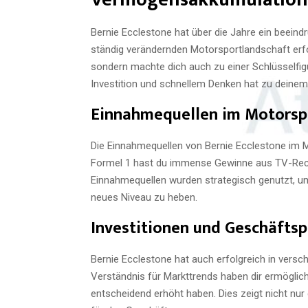
Bernie Ecclestone hat über die Jahre ein beeind
ständig verändernden Motorsportlandschaft erfolg
sondern machte dich auch zu einer Schlüsselfig
Investition und schnellem Denken hat zu deine
Einnahmequellen im Motorsp
Die Einnahmequellen von Bernie Ecclestone im Mo
Formel 1 hast du immense Gewinne aus TV-Rech
Einnahmequellen wurden strategisch genutzt, um
neues Niveau zu heben.
Investitionen und Geschäftsp
Bernie Ecclestone hat auch erfolgreich in versch
Verständnis für Markttrends haben dir ermöglicht
entscheidend erhöht haben. Dies zeigt nicht nu