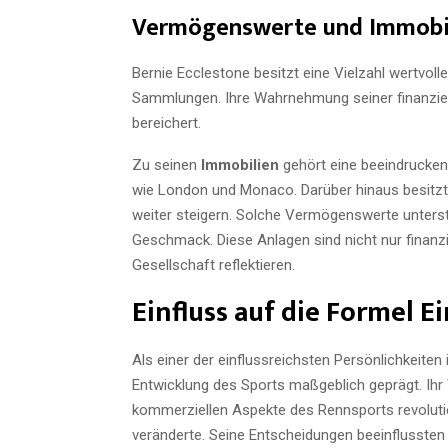
Vermögenswerte und Immobi
Bernie Ecclestone besitzt eine Vielzahl wertvoll
Sammlungen. Ihre Wahrnehmung seiner finanziell
bereichert.
Zu seinen
Immobilien
gehört eine beeindrucke
wie London und Monaco. Darüber hinaus besitzt
weiter steigern. Solche Vermögenswerte unterst
Geschmack. Diese Anlagen sind nicht nur finanzie
Gesellschaft reflektieren.
Einfluss auf die Formel Ei
Als einer der einflussreichsten Persönlichkeiten 
Entwicklung des Sports maßgeblich geprägt. Ihr W
kommerziellen Aspekte des Rennsports revoluti
veränderte. Seine Entscheidungen beeinflussten