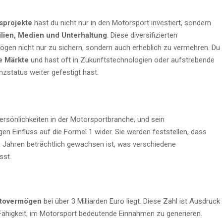
sprojekte
hast du nicht nur in den Motorsport investiert, sondern
lien, Medien und Unterhaltung
. Diese diversifizierten
mögen nicht nur zu sichern, sondern auch erheblich zu vermehren. Du
e Märkte
und hast oft in Zukunftstechnologien oder aufstrebende
zstatus weiter gefestigt hast.
ersönlichkeiten in der Motorsportbranche, und sein
en Einfluss auf die Formel 1 wider. Sie werden feststellen, dass
 Jahren beträchtlich gewachsen ist, was verschiedene
sst.
tovermögen
bei über 3 Milliarden Euro liegt. Diese Zahl ist Ausdruck
Fähigkeit, im Motorsport bedeutende Einnahmen zu generieren.