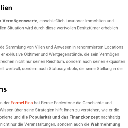
lien
er
Vermögenswerte
, einschließlich luxuriöser Immobilien und
en Situation wird durch diese wertvollen Besitztümer erheblich
nde Sammlung von Villen und Anwesen in renommierten Locations
 er exklusive Oldtimer und Wertgegenstände, die sein Vermögen
reichen nicht nur seinen Reichtum, sondern auch seinen exquisiten
ll wertvoll, sondern auch Statussymbole, die seine Stellung in der
ns
in der
Formel Eins
hat Bernie Ecclestone die Geschichte und
issen über seine Strategien hilft Ihnen zu verstehen, wie er die
onierte und
die Popularität und das Finanzkonzept
nachhaltig
 nicht nur die Veranstaltungen, sondern auch die
Wahrnehmung