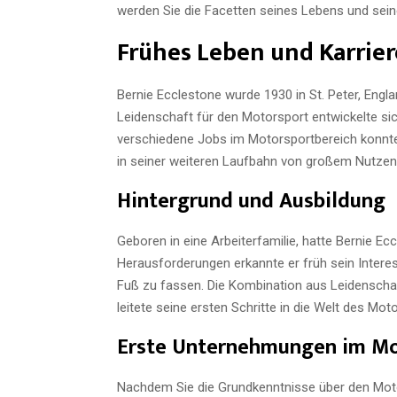
werden Sie die Facetten seines Lebens und seine
Frühes Leben und Karrier
Bernie Ecclestone wurde 1930 in St. Peter, Engl
Leidenschaft für den Motorsport entwickelte sic
verschiedene Jobs im Motorsportbereich konnte
in seiner weiteren Laufbahn von großem Nutzen 
Hintergrund und Ausbildung
Geboren in eine Arbeiterfamilie, hatte Bernie Ecc
Herausforderungen erkannte er früh sein Interes
Fuß zu fassen. Die Kombination aus Leidenschaf
leitete seine ersten Schritte in die Welt des Mot
Erste Unternehmungen im Mo
Nachdem Sie die Grundkenntnisse über den Moto