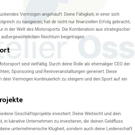
ruckendes Vermögen angehäuft. Deine Fähigkeit, in einer sich
reich zu navigieren, hat dir nicht nur finanziellen Erfolg gebracht,
ur in der Welt des Motorsports. Die Kombination aus strategischer
m außergewöhnlichen Reichtum beigetragen.
ort
torsport sind vielfältig. Durch deine Rolle als ehemaliger CEO der
ten, Sponsoring und Rennveranstaltungen generiert. Diese
 dein Vermögen kontinuierlich zu steigern und den Sport auf ein
rojekte
iedene Geschäftsprojekte investiert. Deine Weitsicht und dein
, in lukrative Unternehmen zu investieren, die deinen Geldfluss
r deine unternehmerische Klugheit, sondern auch deine Leidenschaft