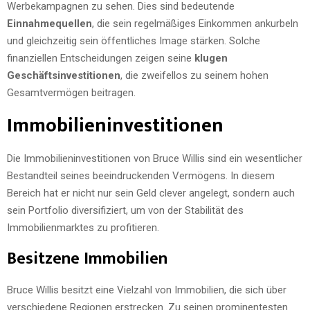
Werbekampagnen zu sehen. Dies sind bedeutende
Einnahmequellen
, die sein regelmäßiges Einkommen ankurbeln
und gleichzeitig sein öffentliches Image stärken. Solche
finanziellen Entscheidungen zeigen seine
klugen
Geschäftsinvestitionen
, die zweifellos zu seinem hohen
Gesamtvermögen beitragen.
Immobilieninvestitionen
Die Immobilieninvestitionen von Bruce Willis sind ein wesentlicher
Bestandteil seines beeindruckenden Vermögens. In diesem
Bereich hat er nicht nur sein Geld clever angelegt, sondern auch
sein Portfolio diversifiziert, um von der Stabilität des
Immobilienmarktes zu profitieren.
Besitzene Immobilien
Bruce Willis besitzt eine Vielzahl von Immobilien, die sich über
verschiedene Regionen erstrecken. Zu seinen prominentesten