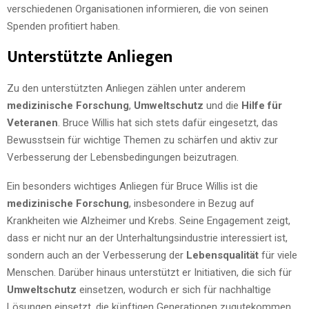
verschiedenen Organisationen informieren, die von seinen
Spenden profitiert haben.
Unterstützte Anliegen
Zu den unterstützten Anliegen zählen unter anderem
medizinische Forschung
,
Umweltschutz
und die
Hilfe für
Veteranen
. Bruce Willis hat sich stets dafür eingesetzt, das
Bewusstsein für wichtige Themen zu schärfen und aktiv zur
Verbesserung der Lebensbedingungen beizutragen.
Ein besonders wichtiges Anliegen für Bruce Willis ist die
medizinische Forschung
, insbesondere in Bezug auf
Krankheiten wie Alzheimer und Krebs. Seine Engagement zeigt,
dass er nicht nur an der Unterhaltungsindustrie interessiert ist,
sondern auch an der Verbesserung der
Lebensqualität
für viele
Menschen. Darüber hinaus unterstützt er Initiativen, die sich für
Umweltschutz
einsetzen, wodurch er sich für nachhaltige
Lösungen einsetzt, die künftigen Generationen zugutekommen.