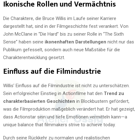
Ikonische Rollen und Vermächtnis
Die Charaktere, die Bruce Willis im Laufe seiner Karriere
dargestellt hat, sind in der Filmgeschichte fest verankert. Von
John McClane in “Die Hard” bis zu seiner Rolle in “The Sixth
Sense” haben seine
ikonenhaften Darstellungen
nicht nur das
Publikum gefesselt, sondern auch neue Maßstäbe für die
Charakterentwicklung gesetzt.
Einfluss auf die Filmindustrie
Willis’ Einfluss auf die Filmindustrie ist nicht zu unterschätzen.
Sein erfolgreicher Einstieg in Actionfilme hat den
Trend zu
charakterbasierten Geschichten
in Blockbustern gefördert,
was die Filmproduktion maßgeblich verändert hat. Er hat gezeigt,
dass Actionstar sein und tiefe Emotionen vermitteln kann—a
unique balance that filmmakers strive to achieve today.
Durch seine Rückkehr zu normalen und realistischen