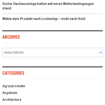
Gorter Dachausstiege halten extremen Wetterbedingungen
stand.
Wähle dein Produkt nach Lockentyp – nicht nach Hold
ARCHIVES
CATEGORIES
Agrarprodukte
Angebote
Architecture