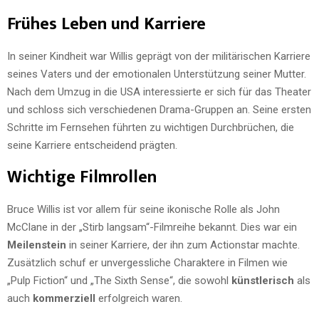
Frühes Leben und Karriere
In seiner Kindheit war Willis geprägt von der militärischen Karriere
seines Vaters und der emotionalen Unterstützung seiner Mutter.
Nach dem Umzug in die USA interessierte er sich für das Theater
und schloss sich verschiedenen Drama-Gruppen an. Seine ersten
Schritte im Fernsehen führten zu wichtigen Durchbrüchen, die
seine Karriere entscheidend prägten.
Wichtige Filmrollen
Bruce Willis ist vor allem für seine ikonische Rolle als John
McClane in der „Stirb langsam“-Filmreihe bekannt. Dies war ein
Meilenstein
in seiner Karriere, der ihn zum Actionstar machte.
Zusätzlich schuf er unvergessliche Charaktere in Filmen wie
„Pulp Fiction“ und „The Sixth Sense“, die sowohl
künstlerisch
als
auch
kommerziell
erfolgreich waren.