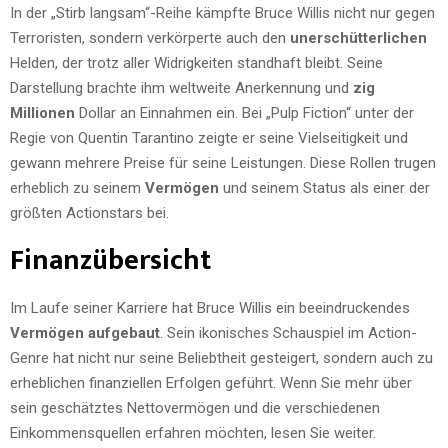
In der „Stirb langsam“-Reihe kämpfte Bruce Willis nicht nur gegen
Terroristen, sondern verkörperte auch den
unerschütterlichen
Helden, der trotz aller Widrigkeiten standhaft bleibt. Seine
Darstellung brachte ihm weltweite Anerkennung und
zig
Millionen
Dollar an Einnahmen ein. Bei „Pulp Fiction“ unter der
Regie von Quentin Tarantino zeigte er seine Vielseitigkeit und
gewann mehrere Preise für seine Leistungen. Diese Rollen trugen
erheblich zu seinem
Vermögen
und seinem Status als einer der
größten Actionstars bei.
Finanzübersicht
Im Laufe seiner Karriere hat Bruce Willis ein beeindruckendes
Vermögen aufgebaut
. Sein ikonisches Schauspiel im Action-
Genre hat nicht nur seine Beliebtheit gesteigert, sondern auch zu
erheblichen finanziellen Erfolgen geführt. Wenn Sie mehr über
sein geschätztes Nettovermögen und die verschiedenen
Einkommensquellen erfahren möchten, lesen Sie weiter.