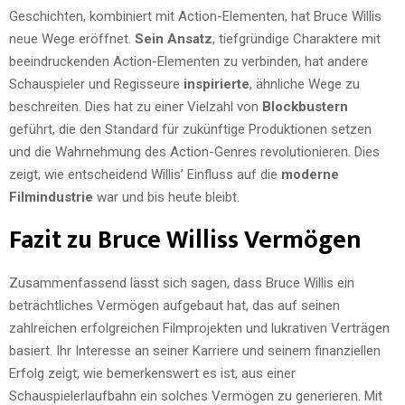
Geschichten, kombiniert mit Action-Elementen, hat Bruce Willis
neue Wege eröffnet.
Sein Ansatz
, tiefgründige Charaktere mit
beeindruckenden Action-Elementen zu verbinden, hat andere
Schauspieler und Regisseure
inspirierte
, ähnliche Wege zu
beschreiten. Dies hat zu einer Vielzahl von
Blockbustern
geführt, die den Standard für zukünftige Produktionen setzen
und die Wahrnehmung des Action-Genres revolutionieren. Dies
zeigt, wie entscheidend Willis’ Einfluss auf die
moderne
Filmindustrie
war und bis heute bleibt.
Fazit zu Bruce Williss Vermögen
Zusammenfassend lässt sich sagen, dass Bruce Willis ein
beträchtliches Vermögen aufgebaut hat, das auf seinen
zahlreichen erfolgreichen Filmprojekten und lukrativen Verträgen
basiert. Ihr Interesse an seiner Karriere und seinem finanziellen
Erfolg zeigt, wie bemerkenswert es ist, aus einer
Schauspielerlaufbahn ein solches Vermögen zu generieren. Mit