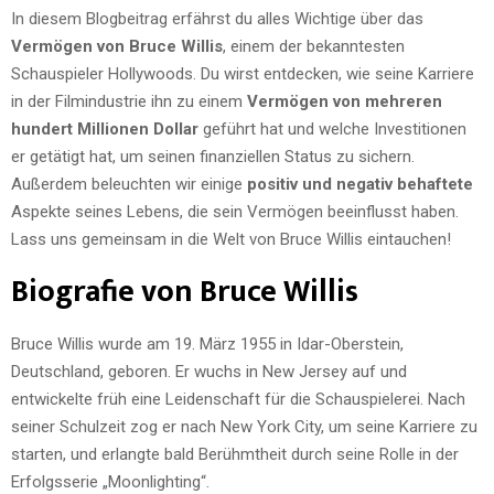
In diesem Blogbeitrag erfährst du alles Wichtige über das
Vermögen von Bruce Willis
, einem der bekanntesten
Schauspieler Hollywoods. Du wirst entdecken, wie seine Karriere
in der Filmindustrie ihn zu einem
Vermögen von mehreren
hundert Millionen Dollar
geführt hat und welche Investitionen
er getätigt hat, um seinen finanziellen Status zu sichern.
Außerdem beleuchten wir einige
positiv und negativ behaftete
Aspekte seines Lebens, die sein Vermögen beeinflusst haben.
Lass uns gemeinsam in die Welt von Bruce Willis eintauchen!
Biografie von Bruce Willis
Bruce Willis wurde am 19. März 1955 in Idar-Oberstein,
Deutschland, geboren. Er wuchs in New Jersey auf und
entwickelte früh eine Leidenschaft für die Schauspielerei. Nach
seiner Schulzeit zog er nach New York City, um seine Karriere zu
starten, und erlangte bald Berühmtheit durch seine Rolle in der
Erfolgsserie „Moonlighting“.