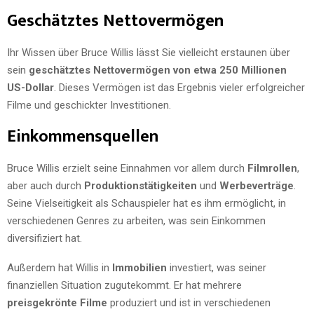
Geschätztes Nettovermögen
Ihr Wissen über Bruce Willis lässt Sie vielleicht erstaunen über
sein
geschätztes Nettovermögen von etwa 250 Millionen
US-Dollar
. Dieses Vermögen ist das Ergebnis vieler erfolgreicher
Filme und geschickter Investitionen.
Einkommensquellen
Bruce Willis erzielt seine Einnahmen vor allem durch
Filmrollen
,
aber auch durch
Produktionstätigkeiten
und
Werbeverträge
.
Seine Vielseitigkeit als Schauspieler hat es ihm ermöglicht, in
verschiedenen Genres zu arbeiten, was sein Einkommen
diversifiziert hat.
Außerdem hat Willis in
Immobilien
investiert, was seiner
finanziellen Situation zugutekommt. Er hat mehrere
preisgekrönte Filme
produziert und ist in verschiedenen