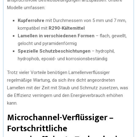
Modelle umfassen:
Kupferrohre
mit Durchmessern von 5 mm und 7 mm,
kompatibel mit
R290-Kältemittel
Lamellen in verschiedenen Formen
– flach, gewellt,
gelocht und pyramidenförmig
Spezielle Schutzbeschichtungen
– hydrophil,
hydrophob, epoxid- und korrosionsbeständig
Trotz vieler Vorteile benötigen Lamellenverflüssiger
regelmäßige Wartung, da sich ihre dicht angeordneten
Lamellen mit der Zeit mit Staub und Schmutz zusetzen, was
die Effizienz verringern und den Energieverbrauch erhöhen
kann.
Microchannel-Verflüssiger –
Fortschrittliche