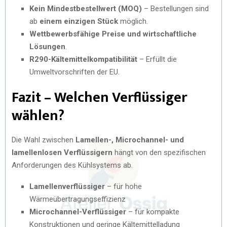
Kein Mindestbestellwert (MOQ)
– Bestellungen sind
ab
einem einzigen Stück
möglich.
Wettbewerbsfähige Preise und wirtschaftliche
Lösungen
.
R290-Kältemittelkompatibilität
– Erfüllt die
Umweltvorschriften der EU.
Fazit – Welchen Verflüssiger
wählen?
Die Wahl zwischen
Lamellen-, Microchannel- und
lamellenlosen Verflüssigern
hängt von den spezifischen
Anforderungen des Kühlsystems ab.
Lamellenverflüssiger
– für hohe
Wärmeübertragungseffizienz
Microchannel-Verflüssiger
– für kompakte
Konstruktionen und geringe Kältemittelladung