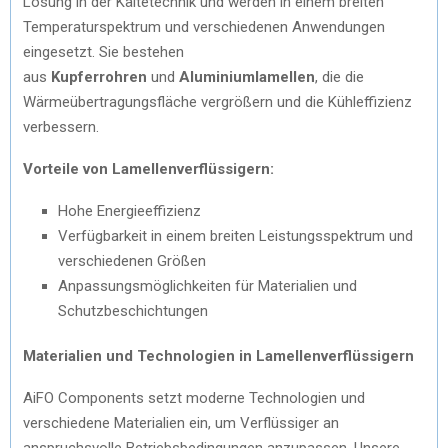
Lösung in der Kältetechnik und werden in einem breiten
Temperaturspektrum und verschiedenen Anwendungen
eingesetzt. Sie bestehen
aus
Kupferrohren
und
Aluminiumlamellen
, die die
Wärmeübertragungsfläche vergrößern und die Kühleffizienz
verbessern.
Vorteile von Lamellenverflüssigern:
Hohe Energieeffizienz
Verfügbarkeit in einem breiten Leistungsspektrum und
verschiedenen Größen
Anpassungsmöglichkeiten für Materialien und
Schutzbeschichtungen
Materialien und Technologien in Lamellenverflüssigern
AiFO Components setzt moderne Technologien und
verschiedene Materialien ein, um Verflüssiger an
anspruchsvolle Betriebsbedingungen anzupassen. Unsere