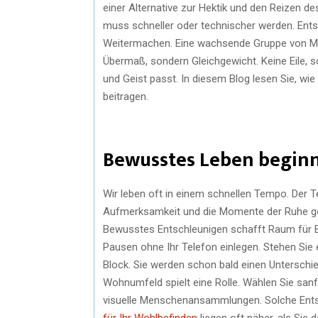
einer Alternative zur Hektik und den Reizen des
muss schneller oder technischer werden. Ents
Weitermachen. Eine wachsende Gruppe von Men
Übermaß, sondern Gleichgewicht. Keine Eile, s
und Geist passt. In diesem Blog lesen Sie, wi
beitragen.
Bewusstes Leben beginn
Wir leben oft in einem schnellen Tempo. Der Te
Aufmerksamkeit und die Momente der Ruhe geh
Bewusstes Entschleunigen schafft Raum für Er
Pausen ohne Ihr Telefon einlegen. Stehen Sie 
Block. Sie werden schon bald einen Unterschie
Wohnumfeld spielt eine Rolle. Wählen Sie san
visuelle Menschenansammlungen. Solche Ents
für Ihr Wohlbefinden
liegen oft näher, als Sie 