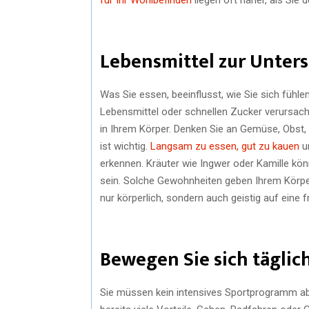
Lebensmittel zur Unters
Was Sie essen, beeinflusst, wie Sie sich fühlen
Lebensmittel oder schnellen Zucker verursacht
in Ihrem Körper. Denken Sie an Gemüse, Obst,
ist wichtig.
Langsam zu essen, gut zu kauen
un
erkennen. Kräuter wie Ingwer oder Kamille kö
sein. Solche Gewohnheiten geben Ihrem Körper
nur körperlich, sondern auch geistig auf eine f
Bewegen Sie sich täglic
Sie müssen kein intensives Sportprogramm abso