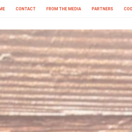
ME
CONTACT
FROM THE MEDIA
PARTNERS
COO