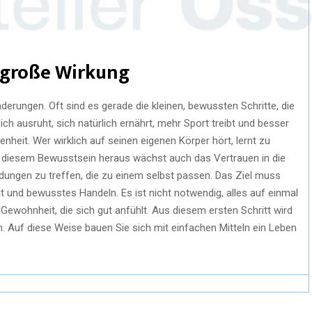
 große Wirkung
erungen. Oft sind es gerade die kleinen, bewussten Schritte, die
ch ausruht, sich natürlich ernährt, mehr Sport treibt und besser
heit. Wer wirklich auf seinen eigenen Körper hört, lernt zu
s diesem Bewusstsein heraus wächst auch das Vertrauen in die
idungen zu treffen, die zu einem selbst passen. Das Ziel muss
 und bewusstes Handeln. Es ist nicht notwendig, alles auf einmal
Gewohnheit, die sich gut anfühlt. Aus diesem ersten Schritt wird
. Auf diese Weise bauen Sie sich mit einfachen Mitteln ein Leben