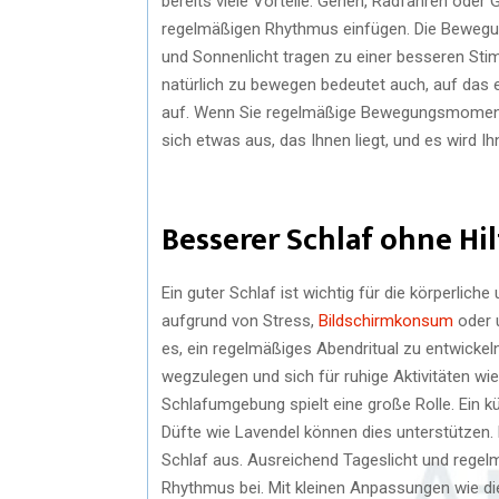
bereits viele Vorteile. Gehen, Radfahren oder 
regelmäßigen Rhythmus einfügen. Die Bewegung 
und Sonnenlicht tragen zu einer besseren Sti
natürlich zu bewegen bedeutet auch, auf das 
auf. Wenn Sie regelmäßige Bewegungsmomente 
sich etwas aus, das Ihnen liegt, und es wird Ihn
Besserer Schlaf ohne Hil
Ein guter Schlaf ist wichtig für die körperlich
aufgrund von Stress,
Bildschirmkonsum
oder 
es, ein regelmäßiges Abendritual zu entwickeln
wegzulegen und sich für ruhige Aktivitäten wi
Schlafumgebung spielt eine große Rolle. Ein k
Düfte wie Lavendel können dies unterstützen. 
Schlaf aus. Ausreichend Tageslicht und rege
Rhythmus bei. Mit kleinen Anpassungen wie di