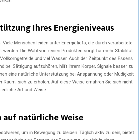
tützung Ihres Energieniveaus
. Viele Menschen leiden unter Energietiefs, die durch verarbeitete
 werden. Die Wahl von reinen Produkten sorgt für mehr Stabilität
 Vollkorngetreide und viel Wasser. Auch der Zeitpunkt des Essens
d bei Sättigung aufzuhören, hilft Ihrem Körper, Signale besser zu
nnen eine natürliche Unterstützung bei Anspannung oder Müdigkeit
 Raum, sich zu erholen. Auf diese Weise ernähren Sie sich nicht
riedliche Art und Weise.
h auf natürliche Weise
lvieren, um in Bewegung zu bleiben. Täglich aktiv zu sein, bietet