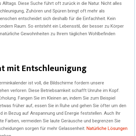
 Alltags. Diese Suche führt oft zurück in die Natur. Nicht alles
chleunigung, Zuhören und Spüren bringt oft mehr als
schen entscheidet sich deshalb für die Einfachheit. Kein
ondern Raum. So entsteht ein Lebensstil, der besser zu Körper
e natürliche Gewohnheiten zu Ihrem täglichen Wohlbefinden
t mit Entschleunigung
rminkalender ist voll, die Bildschirme fordern unsere
en verloren. Diese Betriebsamkeit schafft Unruhe im Kopf.
holung. Fangen Sie im Kleinen an, indem Sie zum Beispiel
etwas früher auf, essen Sie in Ruhe und gehen Sie öfter um den
d in Bezug auf Anspannung und Energie feststellen. Auch Ihr
fte Farben, vermeiden Sie laute Geräusche und begrenzen Sie
cheidungen sorgen für mehr Gelassenheit.
Natürliche Lösungen
denken.