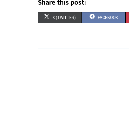
Share this post:
X (TWITTER)
FACEBOOK