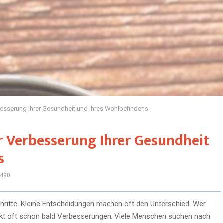
besserung Ihrer Gesundheit und Ihres Wohlbefindens
r Verbesserung Ihrer Gesundheit
s
490
hritte. Kleine Entscheidungen machen oft den Unterschied. Wer
erkt oft schon bald Verbesserungen. Viele Menschen suchen nach