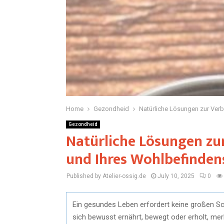
Home
Gezondheid
Natürliche Lösungen zur Ver
Gezondheid
Natürliche Lösungen zu
und Ihres Wohlbefinden
Published by Atelier-ossig.de
July 10, 2025
0
Ein gesundes Leben erfordert keine großen Sc
sich bewusst ernährt, bewegt oder erholt, m