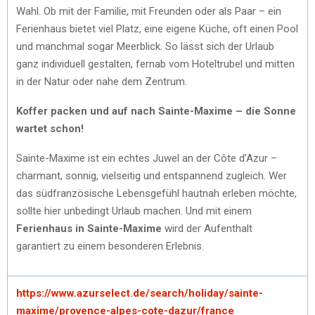
Wahl. Ob mit der Familie, mit Freunden oder als Paar – ein
Ferienhaus bietet viel Platz, eine eigene Küche, oft einen Pool
und manchmal sogar Meerblick. So lässt sich der Urlaub
ganz individuell gestalten, fernab vom Hoteltrubel und mitten
in der Natur oder nahe dem Zentrum.
Koffer packen und auf nach Sainte-Maxime – die Sonne
wartet schon!
Sainte-Maxime ist ein echtes Juwel an der Côte d’Azur –
charmant, sonnig, vielseitig und entspannend zugleich. Wer
das südfranzösische Lebensgefühl hautnah erleben möchte,
sollte hier unbedingt Urlaub machen. Und mit einem
Ferienhaus in Sainte-Maxime
wird der Aufenthalt
garantiert zu einem besonderen Erlebnis.
https://www.azurselect.de/search/holiday/sainte-
maxime/provence-alpes-cote-dazur/france