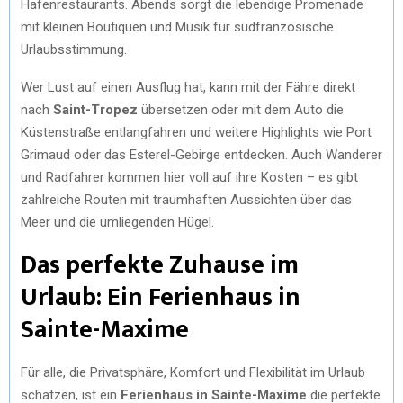
Hafenrestaurants. Abends sorgt die lebendige Promenade
mit kleinen Boutiquen und Musik für südfranzösische
Urlaubsstimmung.
Wer Lust auf einen Ausflug hat, kann mit der Fähre direkt
nach
Saint-Tropez
übersetzen oder mit dem Auto die
Küstenstraße entlangfahren und weitere Highlights wie Port
Grimaud oder das Esterel-Gebirge entdecken. Auch Wanderer
und Radfahrer kommen hier voll auf ihre Kosten – es gibt
zahlreiche Routen mit traumhaften Aussichten über das
Meer und die umliegenden Hügel.
Das perfekte Zuhause im
Urlaub: Ein Ferienhaus in
Sainte-Maxime
Für alle, die Privatsphäre, Komfort und Flexibilität im Urlaub
schätzen, ist ein
Ferienhaus in Sainte-Maxime
die perfekte