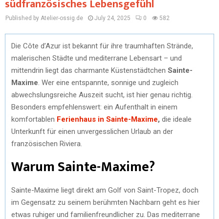
südfranzösisches Lebensgefühl
Published by Atelier-ossig.de
July 24, 2025
0
582
Die Côte d’Azur ist bekannt für ihre traumhaften Strände,
malerischen Städte und mediterrane Lebensart – und
mittendrin liegt das charmante Küstenstädtchen
Sainte-
Maxime
. Wer eine entspannte, sonnige und zugleich
abwechslungsreiche Auszeit sucht, ist hier genau richtig.
Besonders empfehlenswert: ein Aufenthalt in einem
komfortablen
Ferienhaus in Sainte-Maxime
,
die ideale
Unterkunft für einen unvergesslichen Urlaub an der
französischen Riviera.
Warum Sainte-Maxime?
Sainte-Maxime liegt direkt am Golf von Saint-Tropez, doch
im Gegensatz zu seinem berühmten Nachbarn geht es hier
etwas ruhiger und familienfreundlicher zu. Das mediterrane