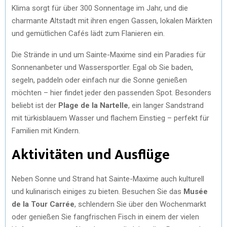
Klima sorgt für über 300 Sonnentage im Jahr, und die
charmante Altstadt mit ihren engen Gassen, lokalen Märkten
und gemütlichen Cafés lädt zum Flanieren ein.
Die Strände in und um Sainte-Maxime sind ein Paradies für
Sonnenanbeter und Wassersportler. Egal ob Sie baden,
segeln, paddeln oder einfach nur die Sonne genießen
möchten – hier findet jeder den passenden Spot. Besonders
beliebt ist der
Plage de la Nartelle
, ein langer Sandstrand
mit türkisblauem Wasser und flachem Einstieg – perfekt für
Familien mit Kindern.
Aktivitäten und Ausflüge
Neben Sonne und Strand hat Sainte-Maxime auch kulturell
und kulinarisch einiges zu bieten. Besuchen Sie das
Musée
de la Tour Carrée
, schlendern Sie über den Wochenmarkt
oder genießen Sie fangfrischen Fisch in einem der vielen