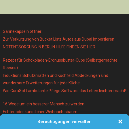
Sahnekapseln öffner
Zur Verkürzung von Bucket Lists Autos aus Dubai importieren
NOTENTSORGUNG IN BERLIN HILFE FINDEN SIE HIER
Rezept für Schokoladen-Erdnussbutter-Cups (Selbstgemachte
Reeses)
Induktions Schutzmatten und Kochfeld Abdeckungen sind
wunderbare Erweiterungen für jede Küche
Wie CuraSoft ambulante Pflege Software das Leben leichter macht!
16 Wege um ein besserer Mensch zu werden
Echter oder künstlicher Weihnachtsbaum
Berechtigungen verwalten
Warum lohnt es sich einen Magier und Mentalist zu buchen?