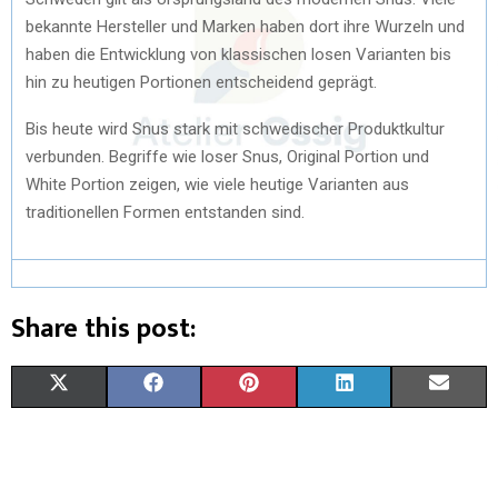
bekannte Hersteller und Marken haben dort ihre Wurzeln und
haben die Entwicklung von klassischen losen Varianten bis
hin zu heutigen Portionen entscheidend geprägt.
Bis heute wird Snus stark mit schwedischer Produktkultur
verbunden. Begriffe wie loser Snus, Original Portion und
White Portion zeigen, wie viele heutige Varianten aus
traditionellen Formen entstanden sind.
Share this post:
X
F
P
L
E
(
A
I
I
M
T
C
N
N
A