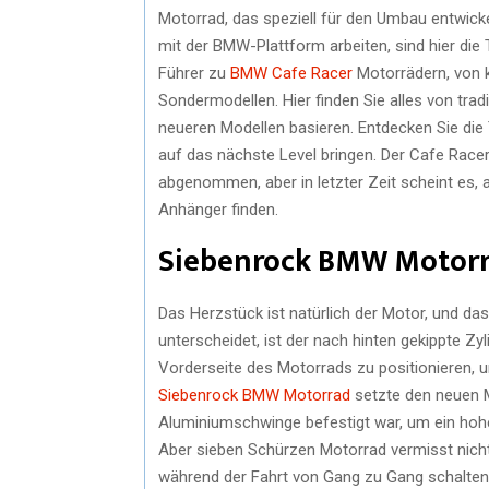
Motorrad, das speziell für den Umbau entwicke
mit der BMW-Plattform arbeiten, sind hier di
Führer zu
BMW Cafe Racer
Motorrädern, von 
Sondermodellen. Hier finden Sie alles von trad
neueren Modellen basieren. Entdecken Sie die 
auf das nächste Level bringen. Der Cafe Race
abgenommen, aber in letzter Zeit scheint es
Anhänger finden.
Siebenrock BMW Motor
Das Herzstück ist natürlich der Motor, und da
unterscheidet, ist der nach hinten gekippte Zy
Vorderseite des Motorrads zu positionieren, 
Siebenrock BMW Motorrad
setzte den neuen M
Aluminiumschwinge befestigt war, um ein hohe
Aber sieben Schürzen Motorrad vermisst nicht
während der Fahrt von Gang zu Gang schalten;