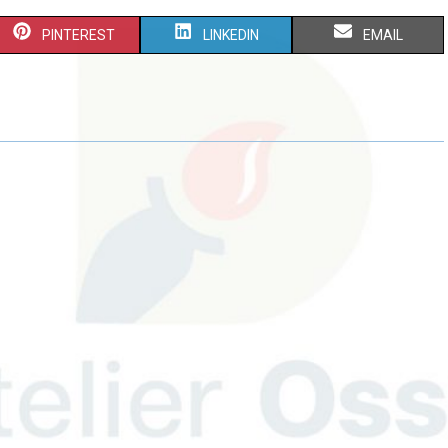
PINTEREST
LINKEDIN
EMAIL