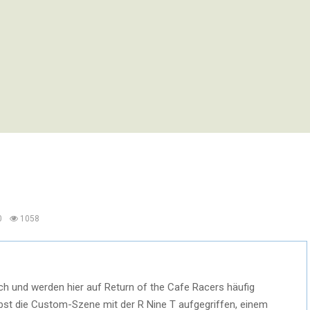
0
1058
h und werden hier auf Return of the Cafe Racers häufig
lbst die Custom-Szene mit der R Nine T aufgegriffen, einem