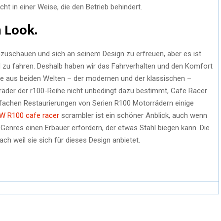
cht in einer Weise, die den Betrieb behindert.
m Look.
nzuschauen und sich an seinem Design zu erfreuen, aber es ist
 zu fahren. Deshalb haben wir das Fahrverhalten und den Komfort
e aus beiden Welten – der modernen und der klassischen –
äder der r100-Reihe nicht unbedingt dazu bestimmt, Cafe Racer
nfachen Restaurierungen von Serien R100 Motorrädern einige
 R100 cafe racer
scrambler ist ein schöner Anblick, auch wenn
enres einen Erbauer erfordern, der etwas Stahl biegen kann. Die
ch weil sie sich für dieses Design anbietet.