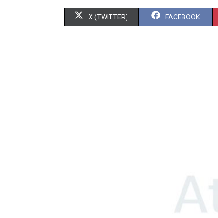
X (TWITTER)
FACEBOOK