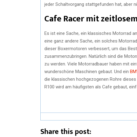
jeder Schaltvorgang stattgefunden hat, aber ni
Cafe Racer mit zeitlose
Es ist eine Sache, ein klassisches Motorrad a
eine ganz andere Sache, ein solches Motorrad
dieser Boxermotoren verbessert, um das Best
zusammenzubringen. Natürlich sind die Motorr
zu werden. Viele Motorradbauer haben mit ei
wunderschöne Maschinen gebaut. Und ein
BMW
die klassischen hochgezogenen Rohre dieses G
R100 wird am häufigsten als Cafe gebaut, einfa
Share this post: