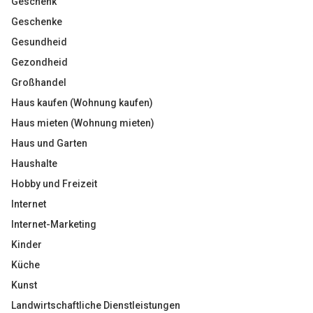
Geschenk
Geschenke
Gesundheid
Gezondheid
Großhandel
Haus kaufen (Wohnung kaufen)
Haus mieten (Wohnung mieten)
Haus und Garten
Haushalte
Hobby und Freizeit
Internet
Internet-Marketing
Kinder
Küche
Kunst
Landwirtschaftliche Dienstleistungen