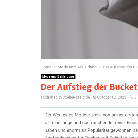
Home
Mode und Bekleidung
Der Aufstieg der B
Mode und Bekleidung
Der Aufstieg der Bucke
Published by Atelier-ossig.de
October 12, 2023
0
Der Weg eines Modeartikels, von seiner ersten
oft eine lange und überraschende Reise. Eines 
haben und enorm an Popularität gewonnen habe
Kopfbedeckung für Fischer und Soldaten, hat e