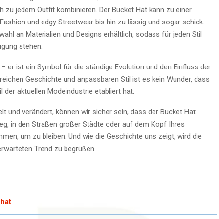
h zu jedem Outfit kombinieren. Der Bucket Hat kann zu einer
-Fashion und edgy Streetwear bis hin zu lässig und sogar schick.
wahl an Materialien und Designs erhältlich, sodass für jeden Stil
ügung stehen.
– er ist ein Symbol für die ständige Evolution und den Einfluss der
r reichen Geschichte und anpassbaren Stil ist es kein Wunder, dass
 der aktuellen Modeindustrie etabliert hat.
t und verändert, können wir sicher sein, dass der Bucket Hat
teg, in den Straßen großer Städte oder auf dem Kopf Ihres
mmen, um zu bleiben. Und wie die Geschichte uns zeigt, wird die
erwarteten Trend zu begrüßen.
that