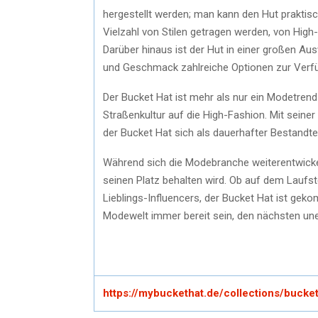
hergestellt werden; man kann den Hut praktisc
Vielzahl von Stilen getragen werden, von High
Darüber hinaus ist der Hut in einer großen Aus
und Geschmack zahlreiche Optionen zur Verf
Der Bucket Hat ist mehr als nur ein Modetrend 
Straßenkultur auf die High-Fashion. Mit seine
der Bucket Hat sich als dauerhafter Bestandteil
Während sich die Modebranche weiterentwickel
seinen Platz behalten wird. Ob auf dem Laufs
Lieblings-Influencers, der Bucket Hat ist geko
Modewelt immer bereit sein, den nächsten un
https://mybuckethat.de/collections/bucke