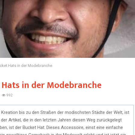
ucket Hats in der Modebranche
t Hats in der Modebranche
992
 Kreation bis zu den Straßen der modischsten Städte der Welt, ist
der Artikel, die in den letzten Jahren diesen Weg zurückgelegt
n, ist der Bucket Hat. Dieses Accessoire, einst eine einfache
in gewaltiges Comeback in der Modewelt erlebt und ist jetzt ein