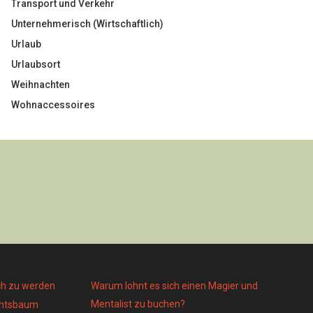
Transport und Verkehr
Unternehmerisch (Wirtschaftlich)
Urlaub
Urlaubsort
Weihnachten
Wohnaccessoires
ch zu werden
Warum lohnt es sich einen Magier und
Mentalist zu buchen?
achtsbaum