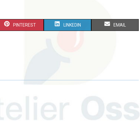
PINTEREST
LINKEDIN
EMAIL