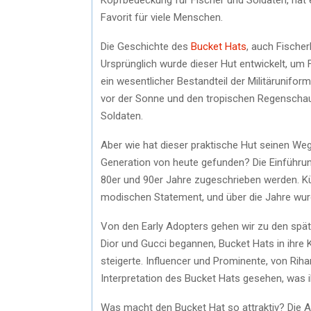
Favorit für viele Menschen.
Die Geschichte des
Bucket Hats
, auch Fischer
Ursprünglich wurde dieser Hut entwickelt, um 
ein wesentlicher Bestandteil der Militärunifo
vor der Sonne und den tropischen Regenschaue
Soldaten.
Aber wie hat dieser praktische Hut seinen W
Generation von heute gefunden? Die Einführun
80er und 90er Jahre zugeschrieben werden. K
modischen Statement, und über die Jahre wurd
Von den Early Adopters gehen wir zu den spä
Dior und Gucci begannen, Bucket Hats in ihre 
steigerte. Influencer und Prominente, von Rihann
Interpretation des Bucket Hats gesehen, was i
Was macht den Bucket Hat so attraktiv? Die Ant