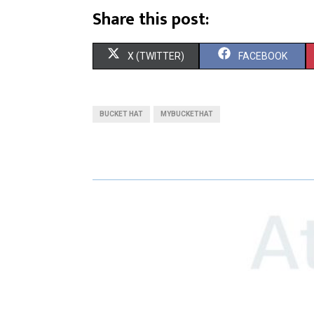
Share this post:
X (TWITTER)
FACEBOOK
BUCKET HAT
MYBUCKETHAT