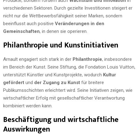
Produkte, sondern fördern auch
Wachstum und Innovation
in
verschiedenen Sektoren. Durch gezielte Investitionen steigert er
nicht nur die Wettbewerbsfähigkeit seiner Marken, sondern
beeinflusst auch positive
Veränderungen in den
Gemeinschaften
, in denen sie operieren.
Philanthropie und Kunstinitiativen
Arnault engagiert sich stark in der
Philanthropie
, insbesondere
im Bereich der Kunst. Seine Stiftung, die Fondation Louis Vuitton,
unterstützt Künstler und Kunstprojekte, wodurch
Kultur
gefördert
und
der Zugang zu Kunst
für breitere
Publikumsschichten erleichtert wird. Seine Initiativen zeigen, wie
wirtschaftlicher Erfolg mit gesellschaftlicher Verantwortung
kombiniert werden kann.
Beschäftigung und wirtschaftliche
Auswirkungen