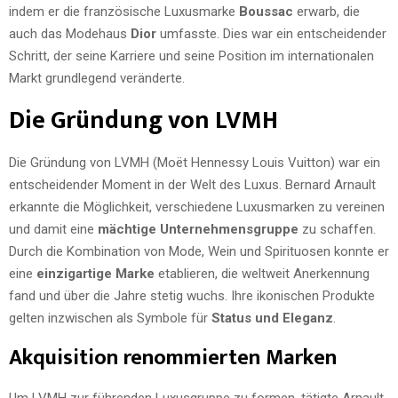
indem er die französische Luxusmarke
Boussac
erwarb, die
auch das Modehaus
Dior
umfasste. Dies war ein entscheidender
Schritt, der seine Karriere und seine Position im internationalen
Markt grundlegend veränderte.
Die Gründung von LVMH
Die Gründung von LVMH (Moët Hennessy Louis Vuitton) war ein
entscheidender Moment in der Welt des Luxus. Bernard Arnault
erkannte die Möglichkeit, verschiedene Luxusmarken zu vereinen
und damit eine
mächtige Unternehmensgruppe
zu schaffen.
Durch die Kombination von Mode, Wein und Spirituosen konnte er
eine
einzigartige Marke
etablieren, die weltweit Anerkennung
fand und über die Jahre stetig wuchs. Ihre ikonischen Produkte
gelten inzwischen als Symbole für
Status und Eleganz
.
Akquisition renommierten Marken
Um LVMH zur führenden Luxusgruppe zu formen, tätigte Arnault