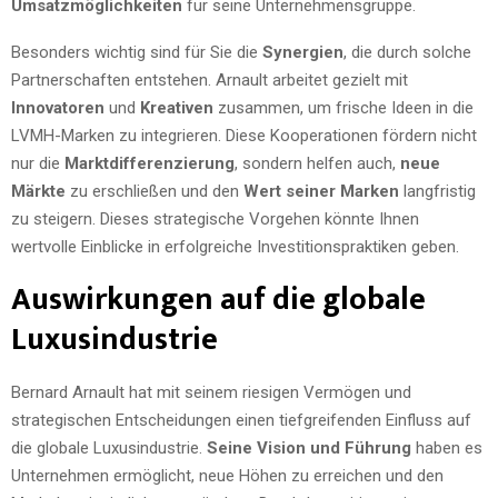
Umsatzmöglichkeiten
für seine Unternehmensgruppe.
Besonders wichtig sind für Sie die
Synergien
, die durch solche
Partnerschaften entstehen. Arnault arbeitet gezielt mit
Innovatoren
und
Kreativen
zusammen, um frische Ideen in die
LVMH-Marken zu integrieren. Diese Kooperationen fördern nicht
nur die
Marktdifferenzierung
, sondern helfen auch,
neue
Märkte
zu erschließen und den
Wert seiner Marken
langfristig
zu steigern. Dieses strategische Vorgehen könnte Ihnen
wertvolle Einblicke in erfolgreiche Investitionspraktiken geben.
Auswirkungen auf die globale
Luxusindustrie
Bernard Arnault hat mit seinem riesigen Vermögen und
strategischen Entscheidungen einen tiefgreifenden Einfluss auf
die globale Luxusindustrie.
Seine Vision und Führung
haben es
Unternehmen ermöglicht, neue Höhen zu erreichen und den