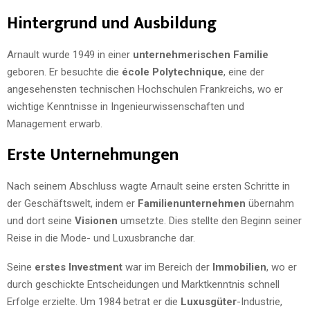
Hintergrund und Ausbildung
Arnault wurde 1949 in einer
unternehmerischen Familie
geboren. Er besuchte die
école Polytechnique
, eine der
angesehensten technischen Hochschulen Frankreichs, wo er
wichtige Kenntnisse in Ingenieurwissenschaften und
Management erwarb.
Erste Unternehmungen
Nach seinem Abschluss wagte Arnault seine ersten Schritte in
der Geschäftswelt, indem er
Familienunternehmen
übernahm
und dort seine
Visionen
umsetzte. Dies stellte den Beginn seiner
Reise in die Mode- und Luxusbranche dar.
Seine
erstes Investment
war im Bereich der
Immobilien
, wo er
durch geschickte Entscheidungen und Marktkenntnis schnell
Erfolge erzielte. Um 1984 betrat er die
Luxusgüter
-Industrie,