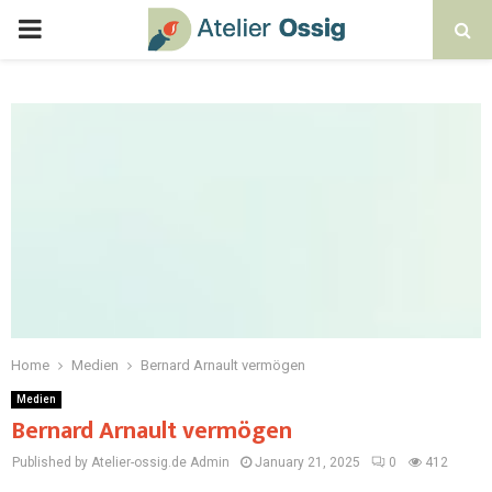
Home
Medien
Bernard Arnault vermögen
Medien
Bernard Arnault vermögen
Published by Atelier-ossig.de
Admin
January 21, 2025
0
412