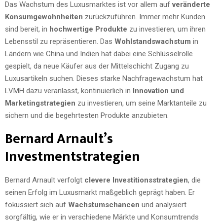
Das Wachstum des Luxusmarktes ist vor allem auf
veränderte
Konsumgewohnheiten
zurückzuführen. Immer mehr Kunden
sind bereit, in
hochwertige Produkte
zu investieren, um ihren
Lebensstil zu repräsentieren. Das
Wohlstandswachstum
in
Ländern wie China und Indien hat dabei eine Schlüsselrolle
gespielt, da neue Käufer aus der Mittelschicht Zugang zu
Luxusartikeln suchen. Dieses starke Nachfragewachstum hat
LVMH dazu veranlasst, kontinuierlich in
Innovation und
Marketingstrategien
zu investieren, um seine Marktanteile zu
sichern und die begehrtesten Produkte anzubieten.
Bernard Arnault’s
Investmentstrategien
Bernard Arnault verfolgt
clevere Investitionsstrategien
, die
seinen Erfolg im Luxusmarkt maßgeblich geprägt haben. Er
fokussiert sich auf
Wachstumschancen
und analysiert
sorgfältig, wie er in verschiedene Märkte und Konsumtrends