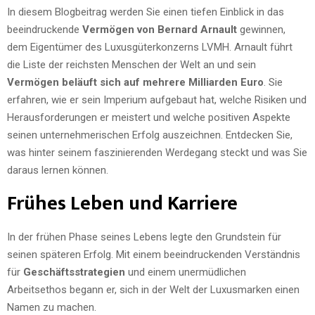
In diesem Blogbeitrag werden Sie einen tiefen Einblick in das
beeindruckende
Vermögen von Bernard Arnault
gewinnen,
dem Eigentümer des Luxusgüterkonzerns LVMH. Arnault führt
die Liste der reichsten Menschen der Welt an und sein
Vermögen beläuft sich auf mehrere Milliarden Euro
. Sie
erfahren, wie er sein Imperium aufgebaut hat, welche Risiken und
Herausforderungen er meistert und welche positiven Aspekte
seinen unternehmerischen Erfolg auszeichnen. Entdecken Sie,
was hinter seinem faszinierenden Werdegang steckt und was Sie
daraus lernen können.
Frühes Leben und Karriere
In der frühen Phase seines Lebens legte
den Grundstein für
seinen späteren Erfolg. Mit einem beeindruckenden Verständnis
für
Geschäftsstrategien
und einem unermüdlichen
Arbeitsethos begann er, sich in der Welt der Luxusmarken einen
Namen zu machen.