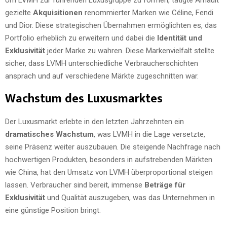
gezielte
Akquisitionen
renommierter Marken wie Céline, Fendi
und Dior. Diese strategischen Übernahmen ermöglichten es, das
Portfolio erheblich zu erweitern und dabei die
Identität und
Exklusivität
jeder Marke zu wahren. Diese Markenvielfalt stellte
sicher, dass LVMH unterschiedliche Verbraucherschichten
ansprach und auf verschiedene Märkte zugeschnitten war.
Wachstum des Luxusmarktes
Der Luxusmarkt erlebte in den letzten Jahrzehnten ein
dramatisches Wachstum
, was LVMH in die Lage versetzte,
seine Präsenz weiter auszubauen. Die steigende Nachfrage nach
hochwertigen Produkten, besonders in aufstrebenden Märkten
wie China, hat den Umsatz von LVMH überproportional steigen
lassen. Verbraucher sind bereit, immense
Beträge für
Exklusivität
und Qualität auszugeben, was das Unternehmen in
eine günstige Position bringt.