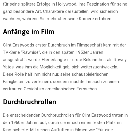
für seine spätere Erfolge in Hollywood. Ihre Faszination für seine
ganz besondere Art, Charaktere darzustellen, wird sicherlich
wachsen, während Sie mehr über seine Karriere erfahren.
Anfänge im Film
Clint Eastwoods erster Durchbruch im Filmgeschäft kam mit der
TV-Serie “Rawhide”, die in den späten 1950er Jahren
ausgestrahlt wurde. Hier erlangte er erste Bekanntheit als Rowdy
Yates, was ihm die Möglichkeit gab, sich weiterzuentwickeln.
Diese Rolle half ihm nicht nur, seine schauspielerischen
Fähigkeiten zu verfeinern, sondern machte ihn auch zu einem
vertrauten Gesicht im amerikanischen Fernsehen.
Durchbruchrollen
Die entscheidenden Durchbruchrollen für Clint Eastwood traten in
den 1960er Jahren auf, durch die er sich einen festen Platz im
Kino sicherte. Mit seinen Auftritten in Filmen wie “Für eine