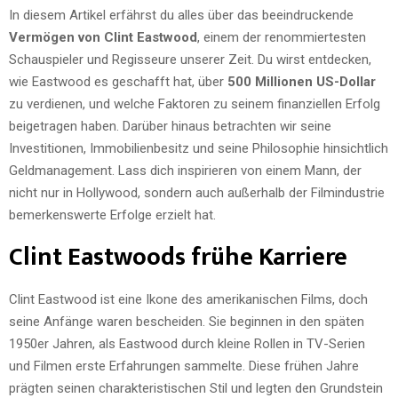
In diesem Artikel erfährst du alles über das beeindruckende
Vermögen von Clint Eastwood
, einem der renommiertesten
Schauspieler und Regisseure unserer Zeit. Du wirst entdecken,
wie Eastwood es geschafft hat, über
500 Millionen US-Dollar
zu verdienen, und welche Faktoren zu seinem finanziellen Erfolg
beigetragen haben. Darüber hinaus betrachten wir seine
Investitionen, Immobilienbesitz und seine Philosophie hinsichtlich
Geldmanagement. Lass dich inspirieren von einem Mann, der
nicht nur in Hollywood, sondern auch außerhalb der Filmindustrie
bemerkenswerte Erfolge erzielt hat.
Clint Eastwoods frühe Karriere
Clint Eastwood ist eine Ikone des amerikanischen Films, doch
seine Anfänge waren bescheiden. Sie beginnen in den späten
1950er Jahren, als Eastwood durch kleine Rollen in TV-Serien
und Filmen erste Erfahrungen sammelte. Diese frühen Jahre
prägten seinen charakteristischen Stil und legten den Grundstein