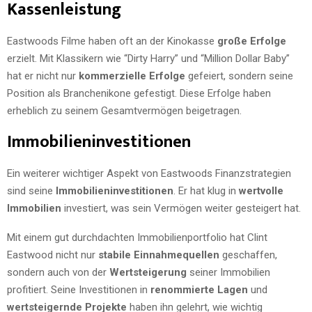
Kassenleistung
Eastwoods Filme haben oft an der Kinokasse
große Erfolge
erzielt. Mit Klassikern wie “Dirty Harry” und “Million Dollar Baby”
hat er nicht nur
kommerzielle Erfolge
gefeiert, sondern seine
Position als Branchenikone gefestigt. Diese Erfolge haben
erheblich zu seinem Gesamtvermögen beigetragen.
Immobilieninvestitionen
Ein weiterer wichtiger Aspekt von Eastwoods Finanzstrategien
sind seine
Immobilieninvestitionen
. Er hat klug in
wertvolle
Immobilien
investiert, was sein Vermögen weiter gesteigert hat.
Mit einem gut durchdachten Immobilienportfolio hat Clint
Eastwood nicht nur
stabile Einnahmequellen
geschaffen,
sondern auch von der
Wertsteigerung
seiner Immobilien
profitiert. Seine Investitionen in
renommierte Lagen
und
wertsteigernde Projekte
haben ihn gelehrt, wie wichtig