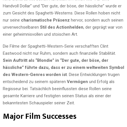
Handvoll Dollar” und “Der gute, der böse, der hässliche” wurde er
zum Gesicht des Spaghetti-Westerns. Diese Rollen hoben nicht
nur seine
charismatische Präsenz
hervor, sondern auch seinen
unverwechselbaren
Stil des Actionhelden
, der geprägt war von
einer geheimnisvollen und stoischen Art.
Die Filme der Spaghetti-Western-Serie verschafften Clint
Eastwood nicht nur Ruhm, sondern auch finanzielle Stabilität.
Sein Auftritt als “Blondie” in “Der gute, der böse, der
hässliche” führte dazu, dass er zu einem weltweiten Symbol
des Western-Genres worden ist
. Diese Entwicklungen trugen
entscheidend zu seinem späteren
Vermögen
und Erfolg als
Regisseur bei. Tatsächlich beeinflussten diese Rollen seine
gesamte Karriere und festigten seinen Status als einer der
bekanntesten Schauspieler seiner Zeit.
Major Film Successes