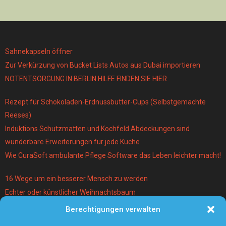
Sahnekapseln öffner
Zur Verkürzung von Bucket Lists Autos aus Dubai importieren
NOTENTSORGUNG IN BERLIN HILFE FINDEN SIE HIER
Rezept für Schokoladen-Erdnussbutter-Cups (Selbstgemachte
Reeses)
Induktions Schutzmatten und Kochfeld Abdeckungen sind
wunderbare Erweiterungen für jede Küche
Wie CuraSoft ambulante Pflege Software das Leben leichter macht!
16 Wege um ein besserer Mensch zu werden
Echter oder künstlicher Weihnachtsbaum
Berechtigungen verwalten
Warum lohnt es sich einen Magier und Mentalist zu buchen?