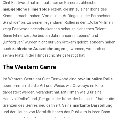
Clint Eastwood hat im Laufe seiner Karriere zahlreiche
maßgebliche Filmerfolge
erzielt, die ihn zu einer Ikone des
Kinos gemacht haben. Von seinen Anfängen in der Fernsehserie
„Rawhide“ bis zu seinen legendären Rollen in den „Dollar“-Filmen
zeigt Eastwood beeindruckendes schauspielerisches Talent.
Seine Filme wie „Die besten Jahre unseres Lebens“ und
„Unforgiven“ wurden nicht nur von Kritikern gelobt, sondern haben
auch
zahlreiche Auszeichnungen
gewonnen, wodurch er
seinen Platz in der Filmgeschichte gefestigt hat.
The Western Genre
Im Western-Genre hat Clint Eastwood eine
revolutionäre Rolle
übernommen, die die Art und Weise, wie Cowboys im Kino
dargestellt werden, verändert hat. Mit Filmen wie „Für eine
Handvoll Dollar“ und „Der gute, der böse, der hässliche“ hat er die
Grenzen des Genres neu definiert. Seine
markante Darstellung
und der Hauch von Moralität haben das Publikum in ihren Bann