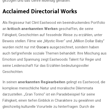
gezogen und das Genre lebendig gehalten.
Acclaimed Directorial Works
Als Regisseur hat Clint Eastwood ein beeindruckendes Portfolio
an
kritisch anerkannten Werken
geschaffen, die seine
Fähigkeit, Geschichten auf fesselnde Weise zu erzählen, unter
Beweis stellen. Filme wie „Mystic River“ und „Million Dollar Baby“
wurden nicht nur mit
Oscars
ausgezeichnet, sondern haben
auch tiefgreifende soziale Themen behandelt. Ihre Mischung aus
Emotion und Spannung zeigt Eastwoods Talent für Regie und
seine Leidenschaft für das Erzählen bedeutungsvoller
Geschichten.
In seinen
anerkannten Regiearbeiten
gelingt es Eastwood, die
komplexe menschliche Natur und moralische Dilemmata
darzustellen. „Gran Torino“ ist ein Paradebeispiel für seine
Fähigkeit, einen tiefen Einblick in Charaktere zu gewähren und
gleichzeitig kulturelle Vorurteile zu hinterfragen. Durch die