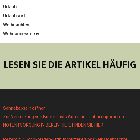
Urlaub
Urlaubsort
Weihnachten
Wohnaccessoires
LESEN SIE DIE ARTIKEL HÄUFIG
Sahnekapseln öffner
Zur Verkürzung von Bucket Lists Autos aus Dubai importieren
NOTENTSORGUNG IN BERLIN HILFE FINDEN SIE HIER
Rezept für Schokoladen-Erdnussbutter-Cups (Selbstgemachte