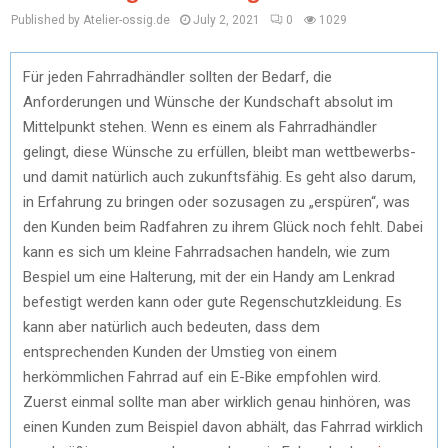
Published by Atelier-ossig.de
July 2, 2021
0
1029
Für jeden Fahrradhändler sollten der Bedarf, die
Anforderungen und Wünsche der Kundschaft absolut im
Mittelpunkt stehen. Wenn es einem als Fahrradhändler
gelingt, diese Wünsche zu erfüllen, bleibt man wettbewerbs-
und damit natürlich auch zukunftsfähig. Es geht also darum,
in Erfahrung zu bringen oder sozusagen zu „erspüren“, was
den Kunden beim Radfahren zu ihrem Glück noch fehlt. Dabei
kann es sich um kleine Fahrradsachen handeln, wie zum
Bespiel um eine Halterung, mit der ein Handy am Lenkrad
befestigt werden kann oder gute Regenschutzkleidung. Es
kann aber natürlich auch bedeuten, dass dem
entsprechenden Kunden der Umstieg von einem
herkömmlichen Fahrrad auf ein E-Bike empfohlen wird.
Zuerst einmal sollte man aber wirklich genau hinhören, was
einen Kunden zum Beispiel davon abhält, das Fahrrad wirklich