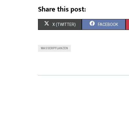
Share this post:
X (TWITTER)
FACEBOOK
WASSERPFLANZEN