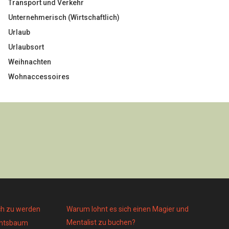
Transport und Verkehr
Unternehmerisch (Wirtschaftlich)
Urlaub
Urlaubsort
Weihnachten
Wohnaccessoires
ch zu werden
Warum lohnt es sich einen Magier und
Mentalist zu buchen?
achtsbaum