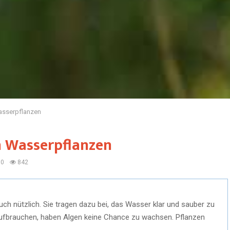
Wasserpflanzen
n Wasserpflanzen
0
842
uch nützlich. Sie tragen dazu bei, das Wasser klar und sauber zu
aufbrauchen, haben Algen keine Chance zu wachsen. Pflanzen