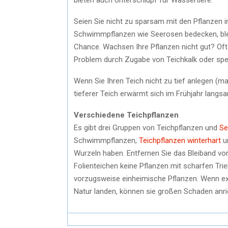
Seien Sie nicht zu sparsam mit den Pflanzen 
Schwimmpflanzen wie Seerosen bedecken, ble
Chance. Wachsen Ihre Pflanzen nicht gut? Oft
Problem durch Zugabe von Teichkalk oder spez
Wenn Sie Ihren Teich nicht zu tief anlegen (ma
tieferer Teich erwärmt sich im Frühjahr lang
Verschiedene Teichpflanzen
Es gibt drei Gruppen von Teichpflanzen und
Se
Schwimmpflanzen,
Teichpflanzen winterhart
un
Wurzeln haben. Entfernen Sie das Bleiband vor
Folienteichen keine Pflanzen mit scharfen Tri
vorzugsweise einheimische Pflanzen. Wenn exo
Natur landen, können sie großen Schaden anri