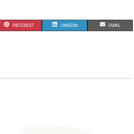
PINTEREST
LINKEDIN
EMAIL