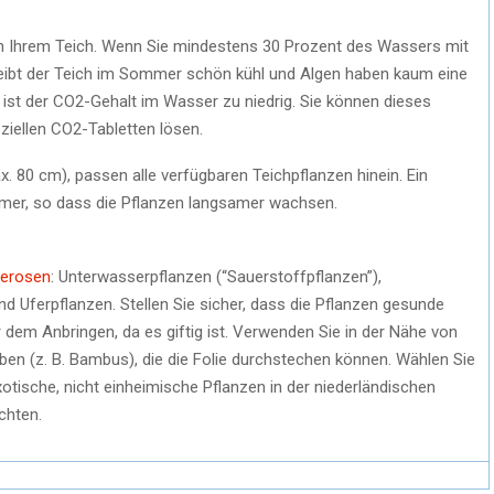
in Ihrem Teich. Wenn Sie mindestens 30 Prozent des Wassers mit
ibt der Teich im Sommer schön kühl und Algen haben kaum eine
 ist der CO2-Gehalt im Wasser zu niedrig. Sie können dieses
iellen CO2-Tabletten lösen.
x. 80 cm), passen alle verfügbaren Teichpflanzen hinein. Ein
samer, so dass die Pflanzen langsamer wachsen.
erosen
: Unterwasserpflanzen (“Sauerstoffpflanzen”),
d Uferpflanzen. Stellen Sie sicher, dass die Pflanzen gesunde
 dem Anbringen, da es giftig ist. Verwenden Sie in der Nähe von
eben (z. B. Bambus), die die Folie durchstechen können. Wählen Sie
tische, nicht einheimische Pflanzen in der niederländischen
chten.