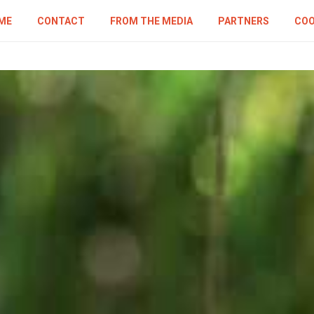
ME
CONTACT
FROM THE MEDIA
PARTNERS
COO