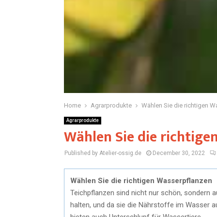
Home
Agrarprodukte
Wählen Sie die richtigen 
Agrarprodukte
Wählen Sie die richtige
Published by Atelier-ossig.de
December 30, 2022
Wählen Sie die richtigen Wasserpflanzen
Teichpflanzen sind nicht nur schön, sondern a
halten, und da sie die Nährstoffe im Wasser 
bieten auch Unterschlupf für Wassertiere.