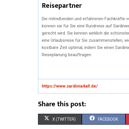
Reisepartner
Die mitreißenden und erfahrenen Fachkräfte vo
können sie für Sie eine Rundreise auf Sardinie
gerecht wird. Sie kennen wirklich die schönst
eine Urlaubsreise für Sie zusammenstellen, wie
kostbare Zeit optimal, indem Sie einen Sardin
Reiseplanung beauftragen.
https://www.sardinia4all.de/
Share this post:
X (TWITTER)
FACEBOOK