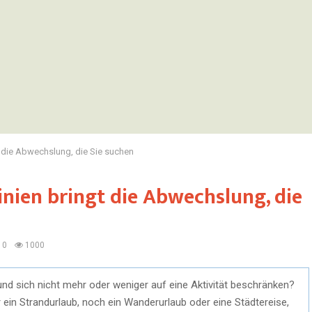
t die Abwechslung, die Sie suchen
inien bringt die Abwechslung, die
0
1000
 und sich nicht mehr oder weniger auf eine Aktivität beschränken?
 ein Strandurlaub, noch ein Wanderurlaub oder eine Städtereise,