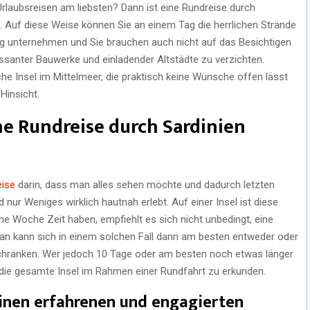
rlaubsreisen am liebsten? Dann ist eine Rundreise durch
e. Auf diese Weise können Sie an einem Tag die herrlichen Strände
 unternehmen und Sie brauchen auch nicht auf das Besichtigen
ressanter Bauwerke und einladender Altstädte zu verzichten.
ische Insel im Mittelmeer, die praktisch keine Wünsche offen lässt
Hinsicht.
ine Rundreise durch Sardinien
eise
darin, dass man alles sehen möchte und dadurch letzten
 nur Weniges wirklich hautnah erlebt. Auf einer Insel ist diese
ne Woche Zeit haben, empfiehlt es sich nicht unbedingt, eine
an kann sich in einem solchen Fall dann am besten entweder oder
chränken. Wer jedoch 10 Tage oder am besten noch etwas länger
, die gesamte Insel im Rahmen einer Rundfahrt zu erkunden.
einen erfahrenen und engagierten