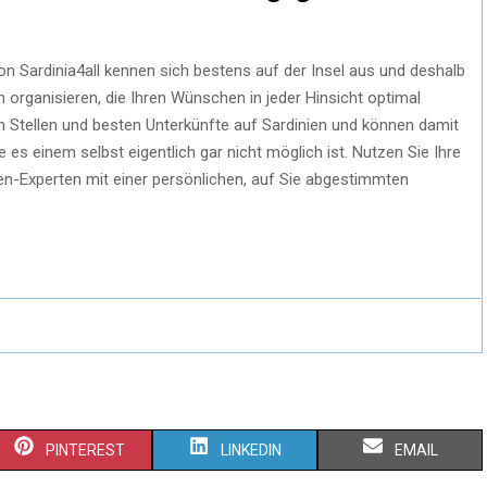
n Sardinia4all kennen sich bestens auf der Insel aus und deshalb
n organisieren, die Ihren Wünschen in jeder Hinsicht optimal
en Stellen und besten Unterkünfte auf Sardinien und können damit
 es einem selbst eigentlich gar nicht möglich ist. Nutzen Sie Ihre
ien-Experten mit einer persönlichen, auf Sie abgestimmten
PINTEREST
LINKEDIN
EMAIL