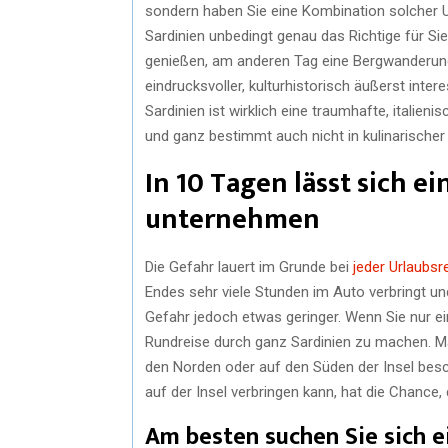
sondern haben Sie eine Kombination solcher U
Sardinien unbedingt genau das Richtige für Si
genießen, am anderen Tag eine Bergwanderung
eindrucksvoller, kulturhistorisch äußerst inte
Sardinien ist wirklich eine traumhafte, italien
und ganz bestimmt auch nicht in kulinarischer 
In 10 Tagen lässt sich e
unternehmen
Die Gefahr lauert im Grunde bei
jeder Urlaubsr
Endes sehr viele Stunden im Auto verbringt und
Gefahr jedoch etwas geringer. Wenn Sie nur ei
Rundreise durch ganz Sardinien zu machen. M
den Norden oder auf den Süden der Insel bes
auf der Insel verbringen kann, hat die Chance
Am besten suchen Sie sich 