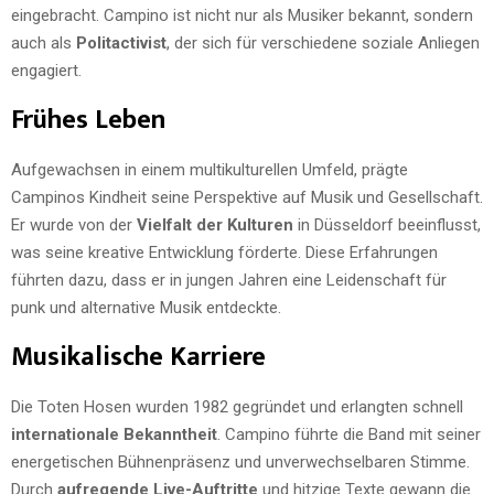
eingebracht. Campino ist nicht nur als Musiker bekannt, sondern
auch als
Politactivist
, der sich für verschiedene soziale Anliegen
engagiert.
Frühes Leben
Aufgewachsen in einem multikulturellen Umfeld, prägte
Campinos Kindheit seine Perspektive auf Musik und Gesellschaft.
Er wurde von der
Vielfalt der Kulturen
in Düsseldorf beeinflusst,
was seine kreative Entwicklung förderte. Diese Erfahrungen
führten dazu, dass er in jungen Jahren eine Leidenschaft für
punk und alternative Musik entdeckte.
Musikalische Karriere
Die Toten Hosen wurden 1982 gegründet und erlangten schnell
internationale Bekanntheit
. Campino führte die Band mit seiner
energetischen Bühnenpräsenz und unverwechselbaren Stimme.
Durch
aufregende Live-Auftritte
und hitzige Texte gewann die