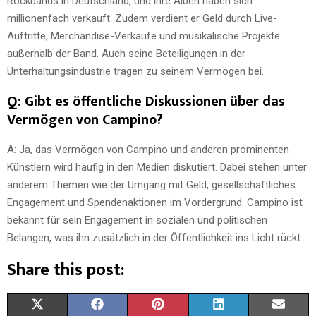
Rockbands in Deutschland, und ihre Alben haben sich
millionenfach verkauft. Zudem verdient er Geld durch Live-
Auftritte, Merchandise-Verkäufe und musikalische Projekte
außerhalb der Band. Auch seine Beteiligungen in der
Unterhaltungsindustrie tragen zu seinem Vermögen bei.
Q: Gibt es öffentliche Diskussionen über das
Vermögen von Campino?
A: Ja, das Vermögen von Campino und anderen prominenten
Künstlern wird häufig in den Medien diskutiert. Dabei stehen unter
anderem Themen wie der Umgang mit Geld, gesellschaftliches
Engagement und Spendenaktionen im Vordergrund. Campino ist
bekannt für sein Engagement in sozialen und politischen
Belangen, was ihn zusätzlich in der Öffentlichkeit ins Licht rückt.
Share this post:
X
F
P
L
E