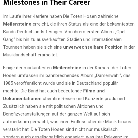
Milestones in Their Career
Im Laufe ihrer Karriere haben Die Toten Hosen zahlreiche
Meilensteine
erreicht, die ihren Status als eine der bekanntesten
Bands Deutschlands festigen. Von ihrem ersten Album „Opel-
Gang“ bis hin zu ausverkauften Stadien und internationalen
Tourneen haben sie sich eine
unverwechselbare Position
in der
Musiklandschaft erarbeitet.
Einige der markantesten
Meilensteine
in der Karriere der Toten
Hosen umfassen ihr bahnbrechendes Album „Damenwahl“, das
1985 veröffentlicht wurde und sie in Deutschland populär
machte. Die Band hat auch bedeutende
Filme und
Dokumentationen
über ihre Reisen und Konzerte produziert.
Zusätzlich haben sie mit politischen Aktionen und
Benefizveranstaltungen auf der ganzen Welt auf sich
aufmerksam gemacht, was ihren Einfluss über die Musik hinaus
verstärkt hat. Die Toten Hosen sind nicht nur musikalisch,
sondern auch gesellschaftlich engagiert, was ihre Relevanz im