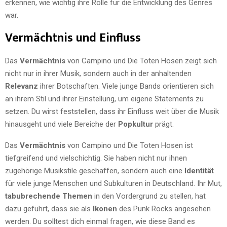
erkennen, wie wichtig ihre Rolle für die Entwicklung des Genres
war.
Vermächtnis und Einfluss
Das
Vermächtnis
von Campino und Die Toten Hosen zeigt sich
nicht nur in ihrer Musik, sondern auch in der anhaltenden
Relevanz
ihrer Botschaften. Viele junge Bands orientieren sich
an ihrem Stil und ihrer Einstellung, um eigene Statements zu
setzen. Du wirst feststellen, dass ihr Einfluss weit über die Musik
hinausgeht und viele Bereiche der
Popkultur
prägt.
Das
Vermächtnis
von Campino und Die Toten Hosen ist
tiefgreifend und vielschichtig. Sie haben nicht nur ihnen
zugehörige Musikstile geschaffen, sondern auch eine
Identität
für viele junge Menschen und Subkulturen in Deutschland. Ihr Mut,
tabubrechende Themen
in den Vordergrund zu stellen, hat
dazu geführt, dass sie als
Ikonen
des Punk Rocks angesehen
werden. Du solltest dich einmal fragen, wie diese Band es