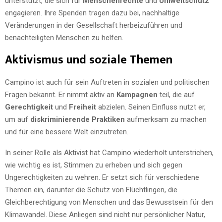
unterstützt, die sich für
Menschenrechte
und
Umweltschutz
engagieren. Ihre Spenden tragen dazu bei, nachhaltige
Veränderungen in der Gesellschaft herbeizuführen und
benachteiligten Menschen zu helfen.
Aktivismus und soziale Themen
Campino ist auch für sein Auftreten in sozialen und politischen
Fragen bekannt. Er nimmt aktiv an
Kampagnen
teil, die auf
Gerechtigkeit
und
Freiheit
abzielen. Seinen Einfluss nutzt er,
um auf
diskriminierende Praktiken
aufmerksam zu machen
und für eine bessere Welt einzutreten.
In seiner Rolle als Aktivist hat Campino wiederholt unterstrichen,
wie wichtig es ist, Stimmen zu erheben und sich gegen
Ungerechtigkeiten zu wehren. Er setzt sich für verschiedene
Themen ein, darunter die Schutz von Flüchtlingen, die
Gleichberechtigung von Menschen und das Bewusstsein für den
Klimawandel. Diese Anliegen sind nicht nur persönlicher Natur,