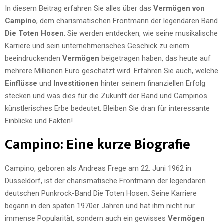
In diesem Beitrag erfahren Sie alles über das
Vermögen von
Campino
, dem charismatischen Frontmann der legendären Band
Die Toten Hosen
. Sie werden entdecken, wie seine musikalische
Karriere und sein unternehmerisches Geschick zu einem
beeindruckenden
Vermögen
beigetragen haben, das heute auf
mehrere Millionen Euro geschätzt wird. Erfahren Sie auch, welche
Einflüsse
und
Investitionen
hinter seinem finanziellen Erfolg
stecken und was dies für die Zukunft der Band und Campinos
künstlerisches Erbe bedeutet. Bleiben Sie dran für interessante
Einblicke und Fakten!
Campino: Eine kurze Biografie
Campino, geboren als Andreas Frege am 22. Juni 1962 in
Düsseldorf, ist der charismatische Frontmann der legendären
deutschen Punkrock-Band Die Toten Hosen. Seine Karriere
begann in den späten 1970er Jahren und hat ihm nicht nur
immense Popularität, sondern auch ein gewisses
Vermögen