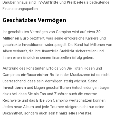
Darüber hinaus sind
TV-Auftritte
und
Werbedeals
bedeutende
Finanzierungsquellen.
Geschätztes Vermögen
Ihr geschätztes Vermögen von Campino wird auf etwa
20
Millionen Euro
beziffert, was seine erfolgreiche Karriere und
geschickte Investitionen widerspiegelt. Die Band hat Millionen von
Alben verkauft, die ihre finanzielle Stabilität sicherstellen und
Ihnen einen Einblick in seinen finanziellen Erfolg geben.
Aufgrund des konstanten Erfolgs von Die Toten Hosen und
Campinos
einflussreicher Rolle
in der Musikszene ist es nicht
überraschend, dass sein Vermögen stetig wächst. Seine
Investitionen
und klugen geschäftlichen Entscheidungen tragen
dazu bei, dass Sie als Fan und Zuhörer auch die enorme
Reichweite und das
Erbe
von Campino wertschätzen können.
Jedes neue Album und jede Tournee steigern nicht nur seine
Bekanntheit, sondern auch sein
finanzielles Polster
.