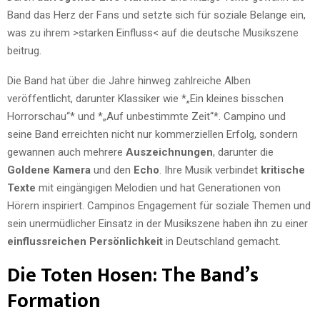
Band das Herz der Fans und setzte sich für soziale Belange ein,
was zu ihrem >starken Einfluss< auf die deutsche Musikszene
beitrug.
Die Band hat über die Jahre hinweg zahlreiche Alben
veröffentlicht, darunter Klassiker wie *„Ein kleines bisschen
Horrorschau“* und *„Auf unbestimmte Zeit“*. Campino und
seine Band erreichten nicht nur kommerziellen Erfolg, sondern
gewannen auch mehrere
Auszeichnungen
, darunter die
Goldene Kamera
und den
Echo
. Ihre Musik verbindet
kritische
Texte
mit eingängigen Melodien und hat Generationen von
Hörern inspiriert. Campinos Engagement für soziale Themen und
sein unermüdlicher Einsatz in der Musikszene haben ihn zu einer
einflussreichen Persönlichkeit
in Deutschland gemacht.
Die Toten Hosen: The Band’s
Formation