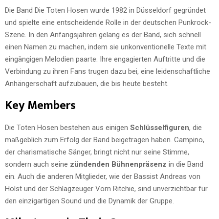
Die Band Die Toten Hosen wurde 1982 in Düsseldorf gegründet
und spielte eine entscheidende Rolle in der deutschen Punkrock-
Szene. In den Anfangsjahren gelang es der Band, sich schnell
einen Namen zu machen, indem sie unkonventionelle Texte mit
eingängigen Melodien paarte. Ihre engagierten Auftritte und die
Verbindung zu ihren Fans trugen dazu bei, eine leidenschaftliche
Anhängerschaft aufzubauen, die bis heute besteht.
Key Members
Die Toten Hosen bestehen aus einigen
Schlüsselfiguren
, die
maßgeblich zum Erfolg der Band beigetragen haben. Campino,
der charismatische Sänger, bringt nicht nur seine Stimme,
sondern auch seine
zündenden Bühnenpräsenz
in die Band
ein. Auch die anderen Mitglieder, wie der Bassist Andreas von
Holst und der Schlagzeuger Vom Ritchie, sind unverzichtbar für
den einzigartigen Sound und die Dynamik der Gruppe.