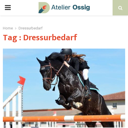
Home
Dressurbedarf
Tag : Dressurbedarf