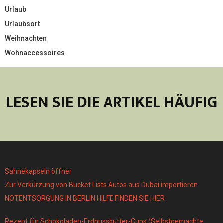
Urlaub
Urlaubsort
Weihnachten
Wohnaccessoires
LESEN SIE DIE ARTIKEL HÄUFIG
Sahnekapseln öffner
Zur Verkürzung von Bucket Lists Autos aus Dubai importieren
NOTENTSORGUNG IN BERLIN HILFE FINDEN SIE HIER
Rezept für Schokoladen-Erdnussbutter-Cups (Selbstgemachte